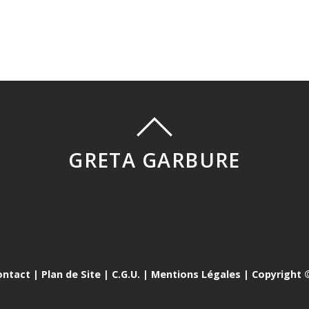
GRETA GARBURE
ontact
|
Plan de Site
|
C.G.U.
|
Mentions Légales
| Copyright ©