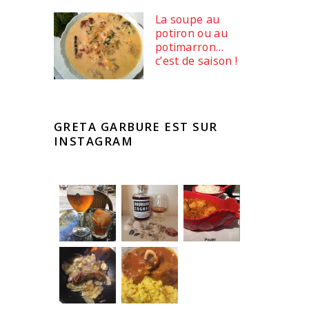
La soupe au
potiron ou au
potimarron…
c’est de saison !
GRETA GARBURE EST SUR
INSTAGRAM