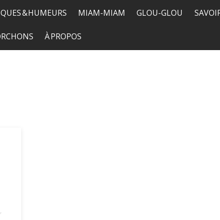
QUES & HUMEURS
MIAM-MIAM
GLOU-GLOU
SAVOI
TORCHONS
À PROPOS
,