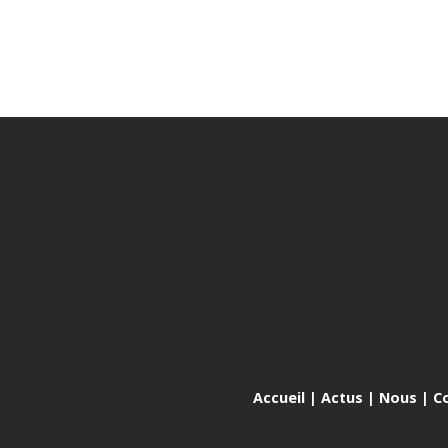
Accueil
|
Actus
|
Nous
|
C