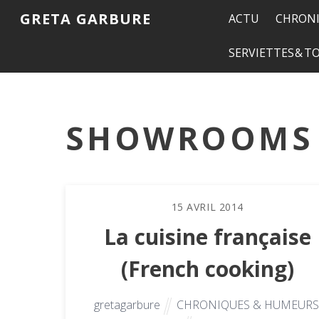
GRETA GARBURE
ACTU
CHRONI
SERVIETTES & 
SHOWROOMS
15
AVRIL
2014
La cuisine française
(French cooking)
gretagarbure
CHRONIQUES & HUMEURS