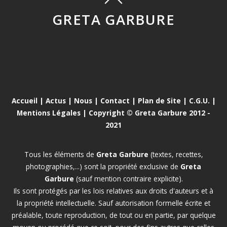
GRETA GARBURE
Accueil
|
Actus
|
Nous
|
Contact
|
Plan de Site
|
C.G.U.
|
Mentions Légales
| Copyright © Greta Garbure 2012 -
2021
Tous les éléments de
Greta Garbure
(textes, recettes,
photographies,...) sont la propriété exclusive de
Greta
Garbure
(sauf mention contraire explicite).
Ils sont protégés par les lois relatives aux droits d'auteurs et à
la propriété intellectuelle. Sauf autorisation formelle écrite et
préalable, toute reproduction, de tout ou en partie, par quelque