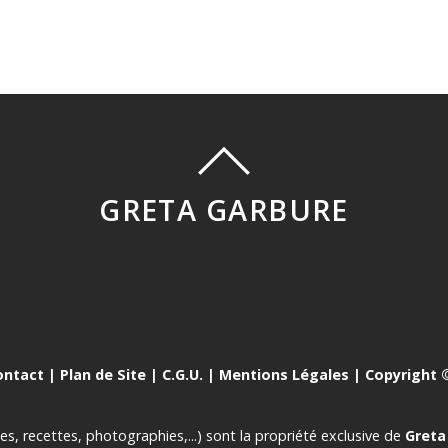
GRETA GARBURE
ontact
|
Plan de Site
|
C.G.U.
|
Mentions Légales
| Copyright ©
es, recettes, photographies,...) sont la propriété exclusive de
Greta