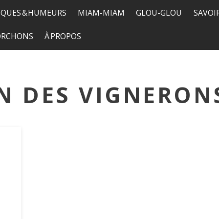
QUES & HUMEURS
MIAM-MIAM
GLOU-GLOU
SAVOI
TORCHONS
À PROPOS
N DES VIGNERON