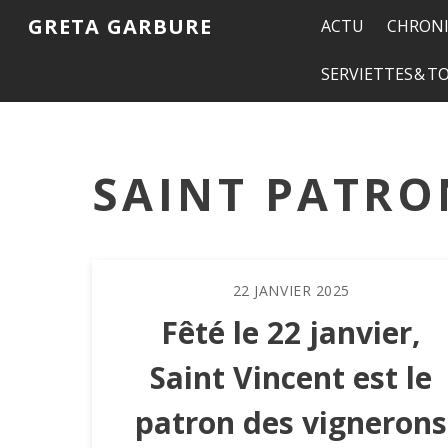
GRETA GARBURE
ACTU
CHRONI
SERVIETTES & 
SAINT PATRO
22
JANVIER
2025
Fêté le 22 janvier,
Saint Vincent est le
patron des vignerons