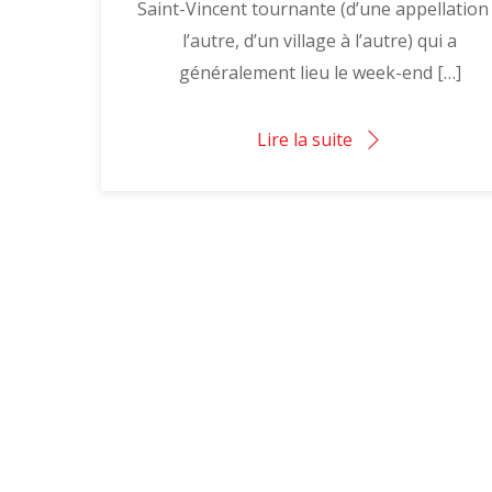
Saint-Vincent tournante (d’une appellation
l’autre, d’un village à l’autre) qui a
généralement lieu le week-end […]
Lire la suite