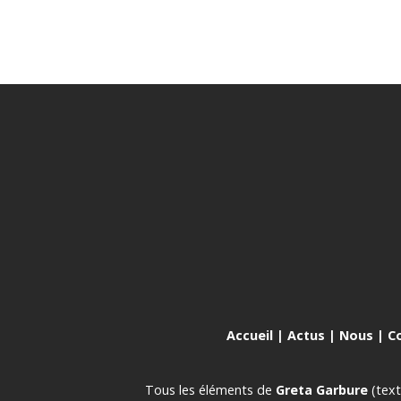
Accueil
|
Actus
|
Nous
|
C
Tous les éléments de
Greta Garbure
(text