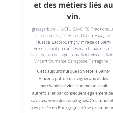
et des métiers liés au
vin.
gretagarbure
ACTU
,
SAVOIRS
,
Traditions, 
et coutumes
Cavistes
,
Datien
,
Espagne
,
Huesca
,
Ladoix-Serrigny
,
miracle de Saint-
Vincent
,
saint patron des marchands de vins
saint patron des vignerons
,
Saint-Vincent
,
Sain
Vincent tournante
,
Saragosse
,
Tarragone
C’est aujourd’hui que l’on fête la Saint-
Vincent, patron des vignerons et des
marchands de vins (comme on disait
autrefois) et par conséquent également de
cavistes, voire des œnologues. C’est une fê
très prisée en Bourgogne où se pratique u