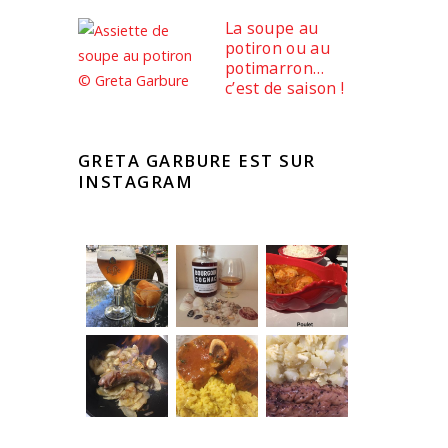
La soupe au
potiron ou au
potimarron…
c’est de saison !
GRETA GARBURE EST SUR
INSTAGRAM