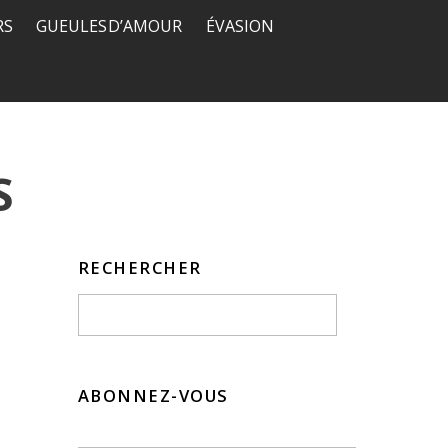
RS
GUEULES D’AMOUR
ÉVASION
S
RECHERCHER
ABONNEZ-VOUS