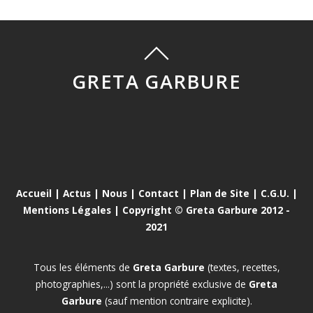
GRETA GARBURE
Accueil
|
Actus
|
Nous
|
Contact
|
Plan de Site
|
C.G.U.
|
Mentions Légales
| Copyright © Greta Garbure 2012 -
2021
Tous les éléments de
Greta Garbure
(textes, recettes,
photographies,...) sont la propriété exclusive de
Greta
Garbure
(sauf mention contraire explicite).