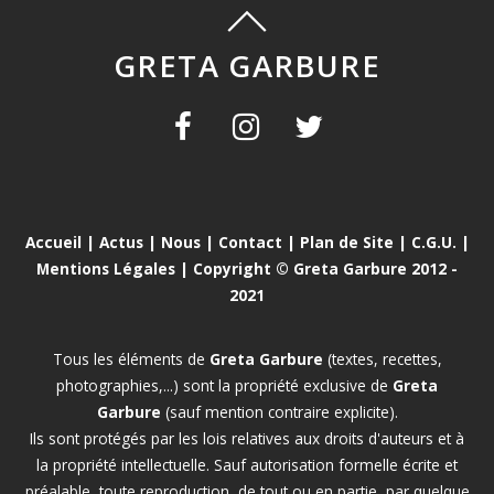
GRETA GARBURE
Accueil
|
Actus
|
Nous
|
Contact
|
Plan de Site
|
C.G.U.
|
Mentions Légales
| Copyright © Greta Garbure 2012 -
2021
Tous les éléments de
Greta Garbure
(textes, recettes,
photographies,...) sont la propriété exclusive de
Greta
Garbure
(sauf mention contraire explicite).
Ils sont protégés par les lois relatives aux droits d'auteurs et à
la propriété intellectuelle. Sauf autorisation formelle écrite et
préalable, toute reproduction, de tout ou en partie, par quelque