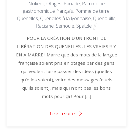
Nokedli
,
Otages
,
Panade
,
Patrimoine
gastronomique français
,
Pomme de terre
,
Quenelles
,
Quenelles à la lyonnaise
,
Quenouille
,
Racisme
,
Semoule
,
Spätzle
POUR LA CRÉATION D’UN FRONT DE
LIBÉRATION DES QUENELLES : LES VRAIES !!! Y
EN A MARRE ! Marre que des mots de la langue
française soient pris en otages par des gens
qui veulent faire passer des idées (quelles
qu’elles soient), voire des messages (quels
qu’ils soient), mais qui n’ont pas les bons
mots pour ça ! Pour […]
Lire la suite