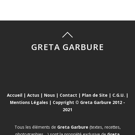
GRETA GARBURE
Accueil
|
Actus
|
Nous
|
Contact
|
Plan de Site
|
C.G.U.
|
Mentions Légales
| Copyright © Greta Garbure 2012 -
2021
Tous les éléments de
Greta Garbure
(textes, recettes,
photographies,...) sont la propriété exclusive de
Greta