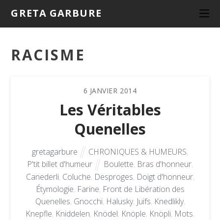
GRETA GARBURE
RACISME
6
JANVIER
2014
Les Véritables
Quenelles
gretagarbure
CHRONIQUES & HUMEURS
,
P'tit billet d'humeur
Boulette
,
Bras d'honneur
,
Canederli
,
Coluche
,
Desproges
,
Doigt d'honneur
,
Étymologie
,
Farine
,
Front de Libération des
Quenelles
,
Gnocchi
,
Halusky
,
Juifs
,
Knedlikly
,
Knepfle
,
Kniddelen
,
Knödel
,
Knöple
,
Knöpli
,
Mots
,