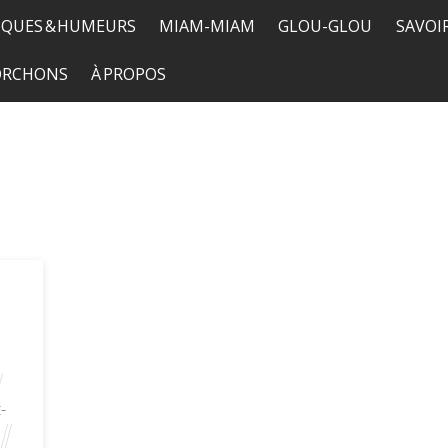
QUES & HUMEURS
MIAM-MIAM
GLOU-GLOU
SAVOI
TORCHONS
À PROPOS
-