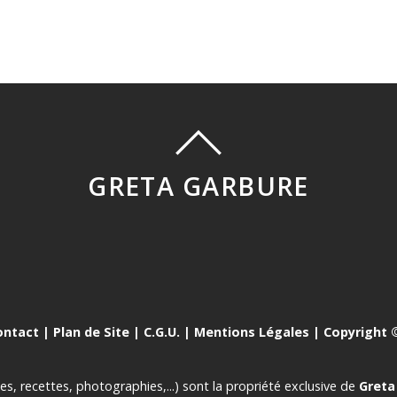
GRETA GARBURE
ontact
|
Plan de Site
|
C.G.U.
|
Mentions Légales
| Copyright ©
es, recettes, photographies,...) sont la propriété exclusive de
Greta