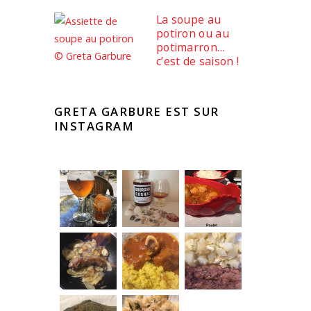
La soupe au
potiron ou au
potimarron…
c’est de saison !
GRETA GARBURE EST SUR
INSTAGRAM