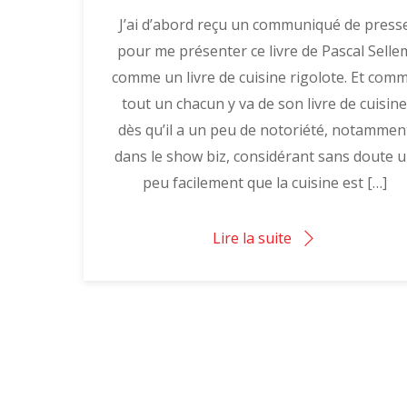
J’ai d’abord reçu un communiqué de press
pour me présenter ce livre de Pascal Selle
comme un livre de cuisine rigolote. Et com
tout un chacun y va de son livre de cuisin
dès qu’il a un peu de notoriété, notammen
dans le show biz, considérant sans doute 
peu facilement que la cuisine est […]
Lire la suite