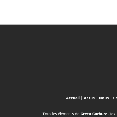
Accueil
|
Actus
|
Nous
|
C
Tous les éléments de
Greta Garbure
(text