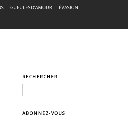
RS
GUEULES D’AMOUR
ÉVASION
RECHERCHER
ABONNEZ-VOUS