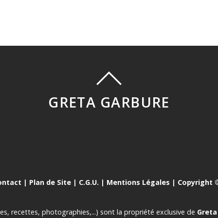
GRETA GARBURE
ontact
|
Plan de Site
|
C.G.U.
|
Mentions Légales
| Copyright ©
es, recettes, photographies,...) sont la propriété exclusive de
Greta