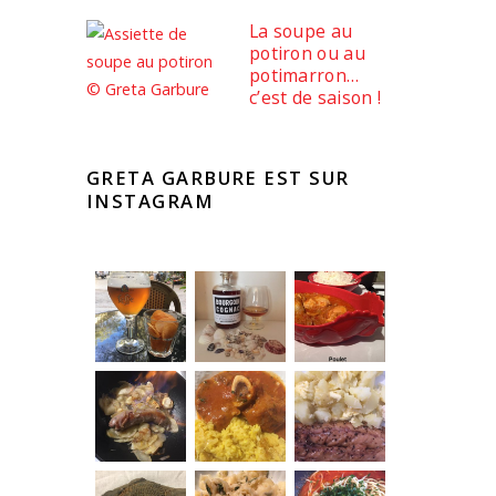
La soupe au
potiron ou au
potimarron…
c’est de saison !
GRETA GARBURE EST SUR
INSTAGRAM