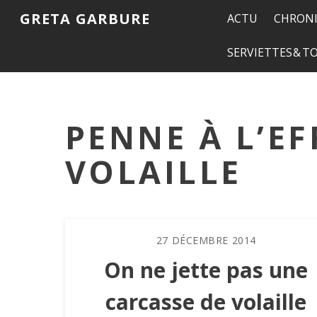
GRETA GARBURE
ACTU
CHRONI
SERVIETTES & 
PENNE À L’EF
VOLAILLE
27
DÉCEMBRE
2014
On ne jette pas une
carcasse de volaille