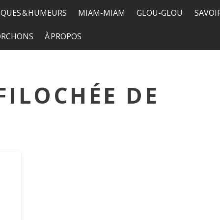
QUES & HUMEURS
MIAM-MIAM
GLOU-GLOU
SAVOI
TORCHONS
À PROPOS
FILOCHÉE DE