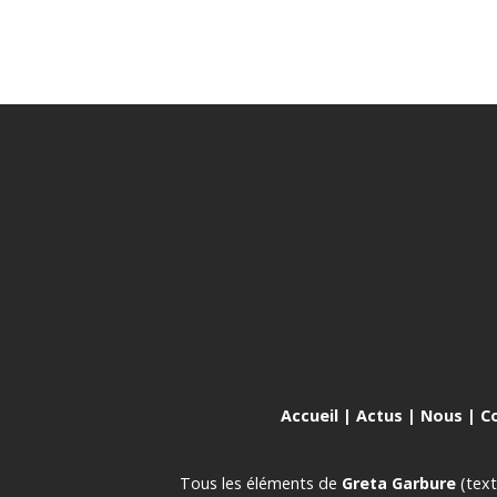
Accueil
|
Actus
|
Nous
|
C
Tous les éléments de
Greta Garbure
(text