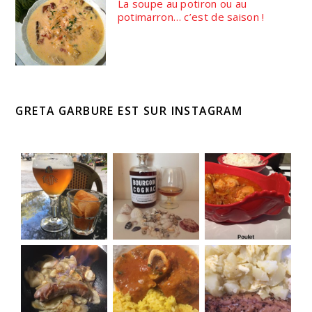
La soupe au potiron ou au
potimarron… c’est de saison !
GRETA GARBURE EST SUR INSTAGRAM