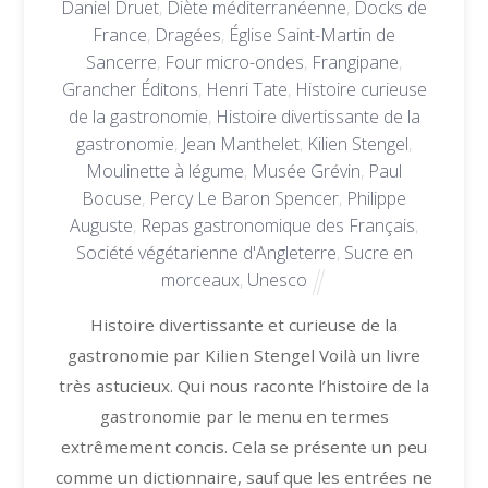
Daniel Druet
,
Diète méditerranéenne
,
Docks de
France
,
Dragées
,
Église Saint-Martin de
Sancerre
,
Four micro-ondes
,
Frangipane
,
Grancher Éditons
,
Henri Tate
,
Histoire curieuse
de la gastronomie
,
Histoire divertissante de la
gastronomie
,
Jean Manthelet
,
Kilien Stengel
,
Moulinette à légume
,
Musée Grévin
,
Paul
Bocuse
,
Percy Le Baron Spencer
,
Philippe
Auguste
,
Repas gastronomique des Français
,
Société végétarienne d'Angleterre
,
Sucre en
morceaux
,
Unesco
Histoire divertissante et curieuse de la
gastronomie par Kilien Stengel Voilà un livre
très astucieux. Qui nous raconte l’histoire de la
gastronomie par le menu en termes
extrêmement concis. Cela se présente un peu
comme un dictionnaire, sauf que les entrées ne