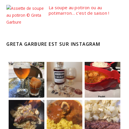
La soupe au potiron ou au
potimarron… c’est de saison !
GRETA GARBURE EST SUR INSTAGRAM