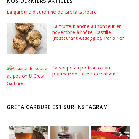
NOS DERNIERS ARTICLES
La garbure d’automne de Greta Garbure
La truffe blanche à l’honneur en
novembre à l’hôtel Castille
(restaurant Assaggio), Paris 1er
La soupe au potiron ou au
potimarron… c’est de saison !
GRETA GARBURE EST SUR INSTAGRAM