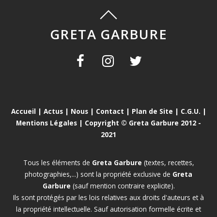
GRETA GARBURE
Accueil
|
Actus
|
Nous
|
Contact
|
Plan de Site
|
C.G.U.
|
Mentions Légales
| Copyright © Greta Garbure 2012 -
2021
Tous les éléments de
Greta Garbure
(textes, recettes,
photographies,...) sont la propriété exclusive de
Greta
Garbure
(sauf mention contraire explicite).
Ils sont protégés par les lois relatives aux droits d'auteurs et à
la propriété intellectuelle. Sauf autorisation formelle écrite et