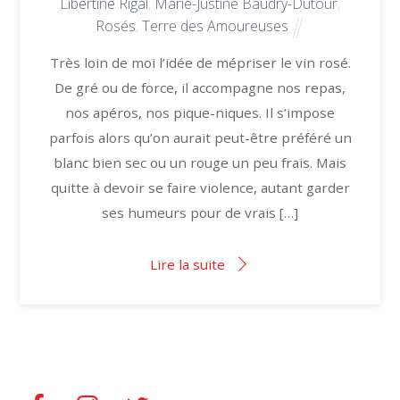
Libertine Rigal
,
Marie-Justine Baudry-Dutour
,
Rosés
,
Terre des Amoureuses
Très loin de moi l’idée de mépriser le vin rosé.
De gré ou de force, il accompagne nos repas,
nos apéros, nos pique-niques. Il s’impose
parfois alors qu’on aurait peut-être préféré un
blanc bien sec ou un rouge un peu frais. Mais
quitte à devoir se faire violence, autant garder
ses humeurs pour de vrais […]
Lire la suite