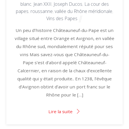
blanc
,
Jean XXII
,
Joseph Ducos
,
La cour des
papes
,
roussanne
,
vallée du Rhône méridionale
,
Vins des Papes
Un peu d’histoire Châteauneuf-du-Pape est un
village situé entre Orange et Avignon, en vallée
du Rhône sud, mondialement réputé pour ses
vins Mais savez-vous que Châteauneuf-du-
Pape s’est d’abord appelé Châteauneuf-
Calcernier, en raison de la chaux d’excellente
qualité qui y était produite.. En 1238, l’évêque
d’Avignon obtint d’avoir un port franc sur le
Rhône pour le […]
Lire la suite