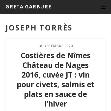
GRETA GARBURE
JOSEPH TORRÈS
18
DÉCEMBRE
2020
Costières de Nîmes
Château de Nages
2016, cuvée JT : vin
pour civets, salmis et
plats en sauce de
l’hiver