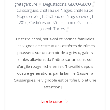
gretagarbure
Dégustations
,
GLOU-GLOU
Caissargues
,
château de Nages
,
château de
Nages cuvée JT
,
Château de Nages cuvée JT
2016
,
Costières de Nîmes
,
famille Gassier
,
Joseph Torrès
Le terroir : sol, sous-sol et racines familiales
Les vignes de cette AOP Costières de Nîmes
poussent sur un terroir de « grès », galets
roulés alluvions du Rhône sur un sous-sol
d’argile rouge riche en fer. Travaillé depuis
quatre générations par la famille Gassier à
Caissargues, le vignoble est certifié Bio et une
attention […]
Lire la suite