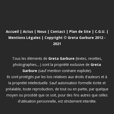
Accueil
|
Actus
|
Nous
|
Contact
|
Plan de Site
|
C.G.U.
|
Mentions Légales
| Copyright © Greta Garbure 2012 -
2021
Tous les éléments de
Greta Garbure
(textes, recettes,
photographies,...) sont la propriété exclusive de
Greta
Garbure
(sauf mention contraire explicite).
Ils sont protégés par les lois relatives aux droits d'auteurs et à
la propriété intellectuelle. Sauf autorisation formelle écrite et
préalable, toute reproduction, de tout ou en partie, par quelque
moyen ou procédé que ce soit, pour des fins autres que celles
d'utilisation personnelle, est strictement interdite.