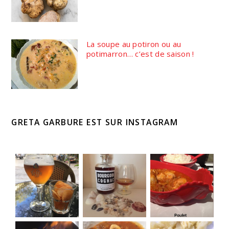
La soupe au potiron ou au
potimarron… c’est de saison !
GRETA GARBURE EST SUR INSTAGRAM