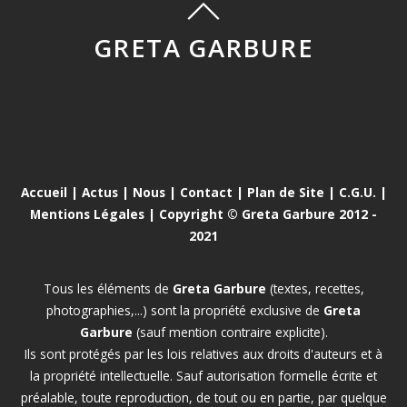
GRETA GARBURE
Accueil
|
Actus
|
Nous
|
Contact
|
Plan de Site
|
C.G.U.
|
Mentions Légales
| Copyright © Greta Garbure 2012 -
2021
Tous les éléments de
Greta Garbure
(textes, recettes,
photographies,...) sont la propriété exclusive de
Greta
Garbure
(sauf mention contraire explicite).
Ils sont protégés par les lois relatives aux droits d'auteurs et à
la propriété intellectuelle. Sauf autorisation formelle écrite et
préalable, toute reproduction, de tout ou en partie, par quelque