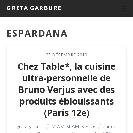
GRETA GARBURE
ESPARDANA
23
DÉCEMBRE
2019
Chez Table*, la cuisine
ultra-personnelle de
Bruno Verjus avec des
produits éblouissants
(Paris 12e)
gretagarbure
MIAM-MIAM
,
Restos
bar de