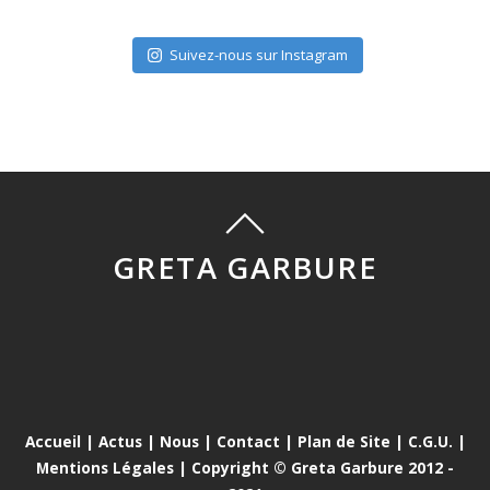
Suivez-nous sur Instagram
GRETA GARBURE
Accueil
|
Actus
|
Nous
|
Contact
|
Plan de Site
|
C.G.U.
|
Mentions Légales
| Copyright © Greta Garbure 2012 -