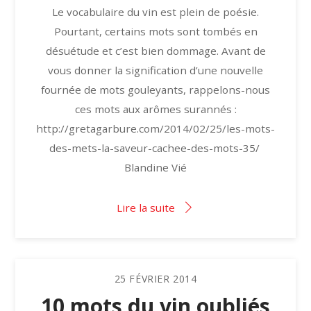
Le vocabulaire du vin est plein de poésie.
Pourtant, certains mots sont tombés en
désuétude et c’est bien dommage. Avant de
vous donner la signification d’une nouvelle
fournée de mots gouleyants, rappelons-nous
ces mots aux arômes surannés :
http://gretagarbure.com/2014/02/25/les-mots-
des-mets-la-saveur-cachee-des-mots-35/
Blandine Vié
Lire la suite
25
FÉVRIER
2014
10 mots du vin oubliés