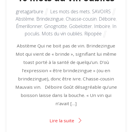
gretagarbure
Les mots des mets
,
SAVOIRS
Abstème
,
Brindezingue
,
Chasse-cousin
,
Déboire
,
Émerillonner
,
Gnognotte
,
Gobelotter
,
Imboire
,
In
poculis
,
Mots du vin oubliés
,
Ripopée
Abstème Qui ne boit pas de vin. Brindezingue
Mot qui vient de « brinde », signifiant lui même
toast porté à la santé de quelqu’un. D’où
l’expression « être brindezingue » (ou en
brindezingue), donc être ivre. Chasse-cousin
Mauvais vin. Déboire Goût désagréable qu’une
boisson laisse dans la bouche. « Un vin qui
n’avait […]
Lire la suite