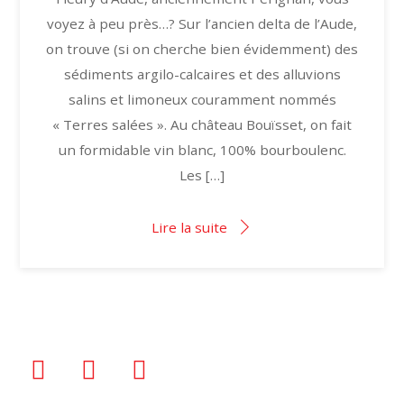
voyez à peu près…? Sur l’ancien delta de l’Aude,
on trouve (si on cherche bien évidemment) des
sédiments argilo-calcaires et des alluvions
salins et limoneux couramment nommés
« Terres salées ». Au château Bouïsset, on fait
un formidable vin blanc, 100% bourboulenc.
Les […]
Lire la suite