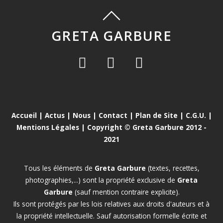
GRETA GARBURE
Accueil
|
Actus
|
Nous
|
Contact
|
Plan de Site
|
C.G.U.
|
Mentions Légales
| Copyright © Greta Garbure 2012 -
2021
Tous les éléments de
Greta Garbure
(textes, recettes,
photographies,...) sont la propriété exclusive de
Greta
Garbure
(sauf mention contraire explicite).
Ils sont protégés par les lois relatives aux droits d'auteurs et à
la propriété intellectuelle. Sauf autorisation formelle écrite et