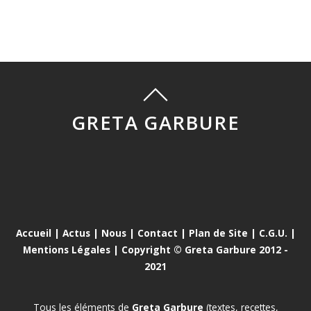
GRETA GARBURE
Accueil
|
Actus
|
Nous
|
Contact
|
Plan de Site
|
C.G.U.
|
Mentions Légales
| Copyright © Greta Garbure 2012 -
2021
Tous les éléments de
Greta Garbure
(textes, recettes,