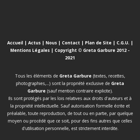
Accueil
|
Actus
|
Nous
|
Contact
|
Plan de Site
|
C.G.U.
|
Mentions Légales
| Copyright © Greta Garbure 2012 -
2021
Tous les éléments de
Greta Garbure
(textes, recettes,
photographies,...) sont la propriété exclusive de
Greta
Garbure
(sauf mention contraire explicite).
Ils sont protégés par les lois relatives aux droits d'auteurs et à
la propriété intellectuelle. Sauf autorisation formelle écrite et
préalable, toute reproduction, de tout ou en partie, par quelque
moyen ou procédé que ce soit, pour des fins autres que celles
d'utilisation personnelle, est strictement interdite.