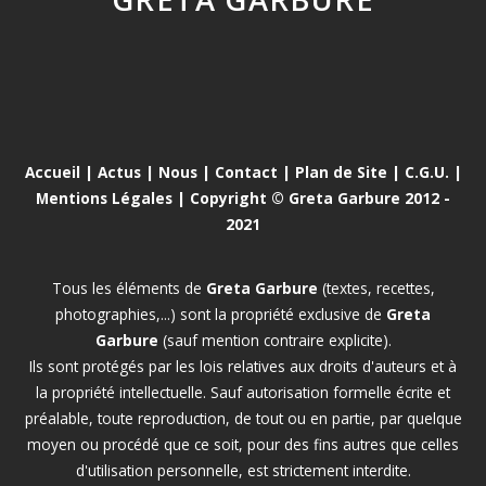
Accueil
|
Actus
|
Nous
|
Contact
|
Plan de Site
|
C.G.U.
|
Mentions Légales
| Copyright © Greta Garbure 2012 -
2021
Tous les éléments de
Greta Garbure
(textes, recettes,
photographies,...) sont la propriété exclusive de
Greta
Garbure
(sauf mention contraire explicite).
Ils sont protégés par les lois relatives aux droits d'auteurs et à
la propriété intellectuelle. Sauf autorisation formelle écrite et
préalable, toute reproduction, de tout ou en partie, par quelque
moyen ou procédé que ce soit, pour des fins autres que celles
d'utilisation personnelle, est strictement interdite.