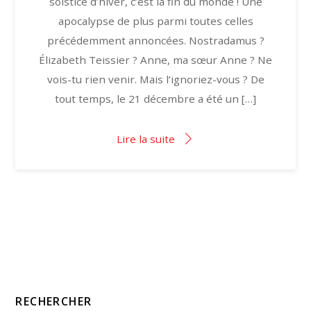
solstice d’hiver, c’est la fin du monde ! Une
apocalypse de plus parmi toutes celles
précédemment annoncées. Nostradamus ?
Élizabeth Teissier ? Anne, ma sœur Anne ? Ne
vois-tu rien venir. Mais l’ignoriez-vous ? De
tout temps, le 21 décembre a été un […]
Lire la suite
RECHERCHER