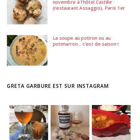
novembre à l’hôtel Castille
(restaurant Assaggio), Paris 1er
La soupe au potiron ou au
potimarron… c’est de saison !
GRETA GARBURE EST SUR INSTAGRAM