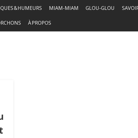
QUES & HUMEURS
MIAM-MIAM
GLOU-GLOU
SAVOI
TORCHONS
À PROPOS
u
t