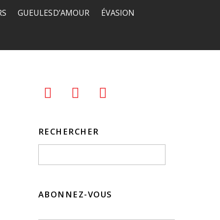
RS
GUEULES D’AMOUR
ÉVASION
RECHERCHER
ABONNEZ-VOUS