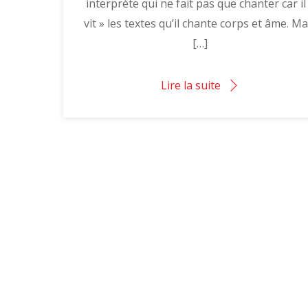
interprète qui ne fait pas que chanter car il
vit » les textes qu’il chante corps et âme. Ma
[…]
Lire la suite