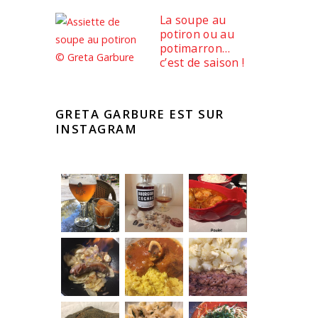
La soupe au
potiron ou au
potimarron…
c’est de saison !
GRETA GARBURE EST SUR
INSTAGRAM