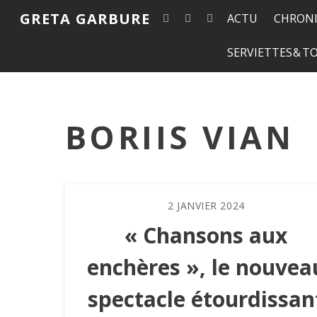
GRETA GARBURE
ACTU
CHRONI
SERVIETTES & 
BORIIS VIAN
2
JANVIER
2024
« Chansons aux
enchères », le nouvea
spectacle étourdissan