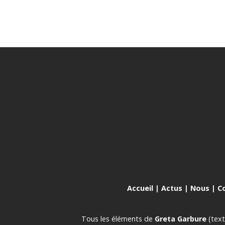
Accueil
|
Actus
|
Nous
|
C
Tous les éléments de
Greta Garbure
(text