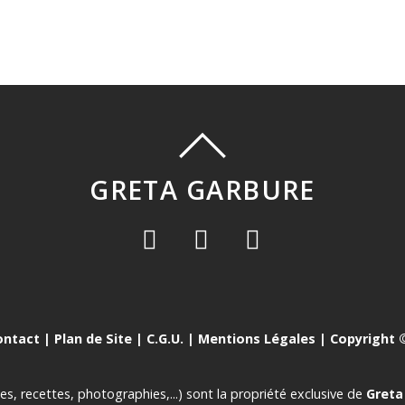
GRETA GARBURE
ontact
|
Plan de Site
|
C.G.U.
|
Mentions Légales
| Copyright ©
es, recettes, photographies,...) sont la propriété exclusive de
Greta