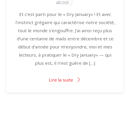
alcool
Et c’est parti pour le « Dry January» ! Et avec
l’instinct grégaire qui caractérise notre société,
tout le monde s’engouffre. J’ai ainsi reçu plus
d’une centaine de mails entre décembre et ce
début d’année pour m’enjoindre, moi et mes
lecteurs, à pratiquer le « Dry January» — qui
plus est, il n’est guère de […]
Lire la suite