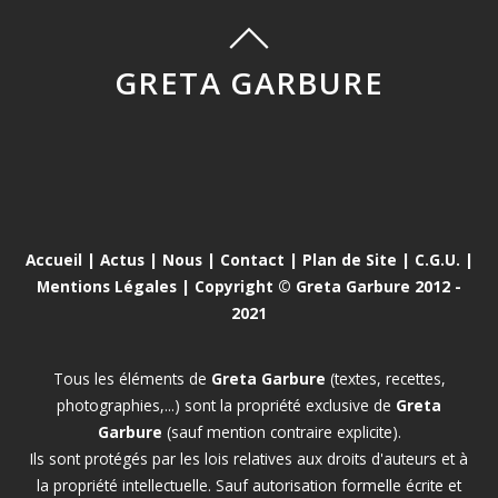
GRETA GARBURE
Accueil
|
Actus
|
Nous
|
Contact
|
Plan de Site
|
C.G.U.
|
Mentions Légales
| Copyright © Greta Garbure 2012 -
2021
Tous les éléments de
Greta Garbure
(textes, recettes,
photographies,...) sont la propriété exclusive de
Greta
Garbure
(sauf mention contraire explicite).
Ils sont protégés par les lois relatives aux droits d'auteurs et à
la propriété intellectuelle. Sauf autorisation formelle écrite et