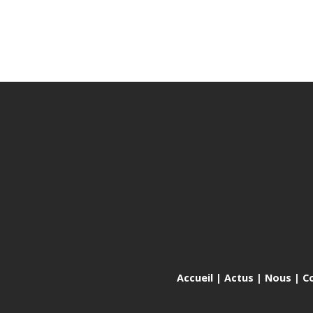
Accueil
|
Actus
|
Nous
|
C