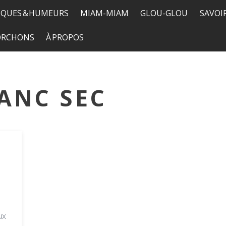
QUES & HUMEURS
MIAM-MIAM
GLOU-GLOU
SAVOI
TORCHONS
À PROPOS
ANC SEC
ux