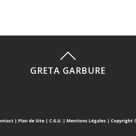
GRETA GARBURE
ontact
|
Plan de Site
|
C.G.U.
|
Mentions Légales
| Copyright ©