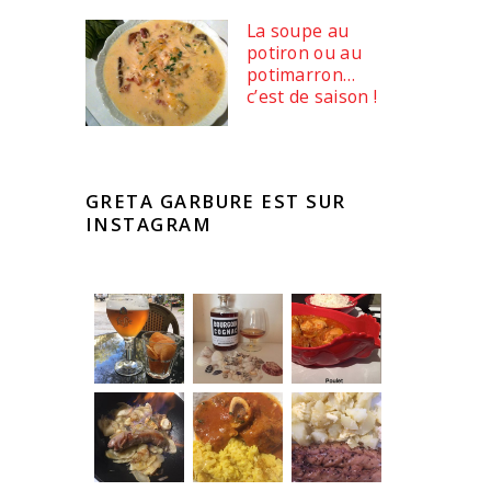
La soupe au
potiron ou au
potimarron…
c’est de saison !
GRETA GARBURE EST SUR
INSTAGRAM