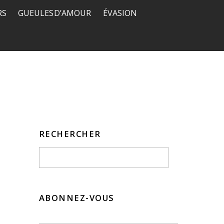
RS
GUEULES D’AMOUR
ÉVASION
RECHERCHER
ABONNEZ-VOUS