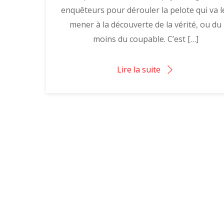
enquêteurs pour dérouler la pelote qui va l
mener à la découverte de la vérité, ou du
moins du coupable. C’est […]
Lire la suite