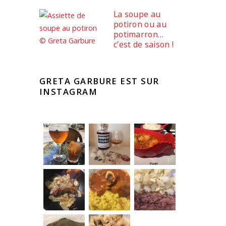
La soupe au
potiron ou au
potimarron…
c’est de saison !
GRETA GARBURE EST SUR
INSTAGRAM