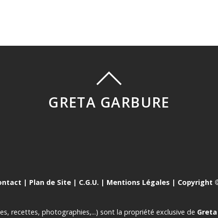
GRETA GARBURE
ontact
|
Plan de Site
|
C.G.U.
|
Mentions Légales
| Copyright ©
es, recettes, photographies,...) sont la propriété exclusive de
Greta