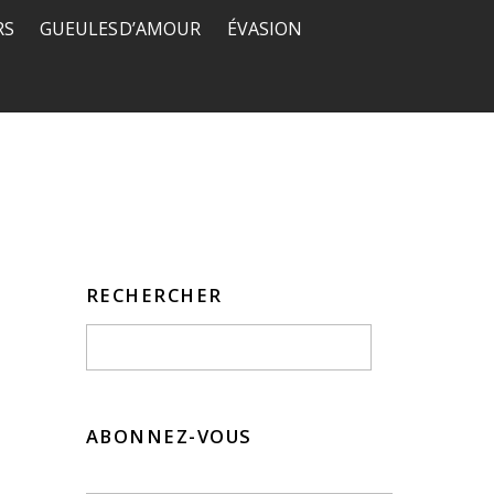
RS
GUEULES D’AMOUR
ÉVASION
RECHERCHER
ABONNEZ-VOUS