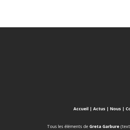
Accueil
|
Actus
|
Nous
|
C
Tous les éléments de
Greta Garbure
(text