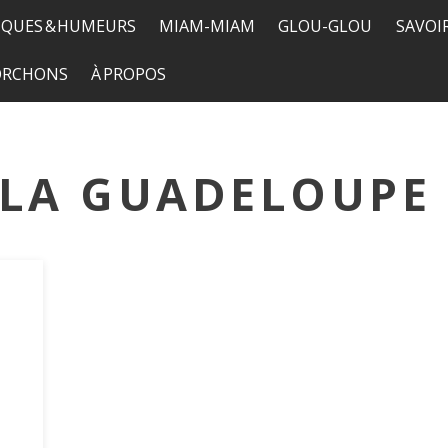
QUES & HUMEURS
MIAM-MIAM
GLOU-GLOU
SAVOI
TORCHONS
À PROPOS
 LA GUADELOUPE