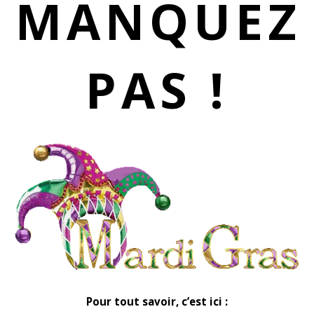
MANQUEZ
PAS !
Pour tout savoir, c’est ici :