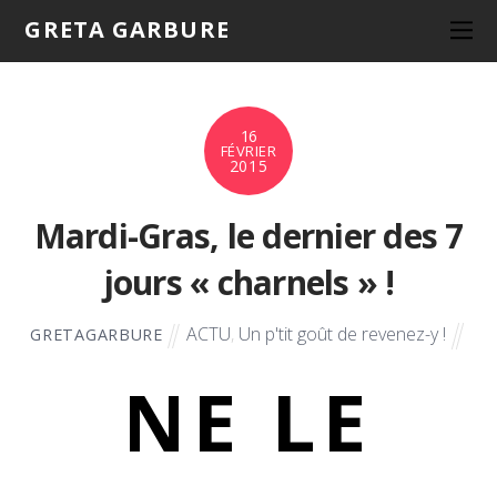
GRETA GARBURE
16
FÉVRIER
2015
Mardi-Gras, le dernier des 7
jours « charnels » !
ACTU
,
Un p'tit goût de revenez-y !
GRETAGARBURE
NE LE