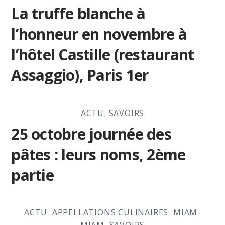
La truffe blanche à
l’honneur en novembre à
l’hôtel Castille (restaurant
Assaggio), Paris 1er
ACTU
,
SAVOIRS
25 octobre journée des
pâtes : leurs noms, 2ème
partie
ACTU
,
APPELLATIONS CULINAIRES
,
MIAM-
MIAM
,
SAVOIRS