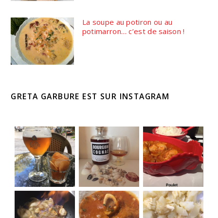
La soupe au potiron ou au
potimarron… c’est de saison !
GRETA GARBURE EST SUR INSTAGRAM