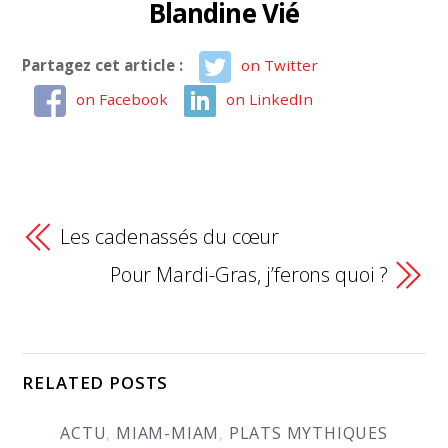
Blandine Vié
Partagez cet article :
on Twitter
on Facebook
on LinkedIn
Les cadenassés du cœur
Pour Mardi-Gras, j’ferons quoi ?
RELATED POSTS
ACTU
,
MIAM-MIAM
,
PLATS MYTHIQUES