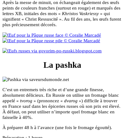
Après la messe de minuit, on échangeait également des œufs
peints de couleurs franches (surtout en rouge) et marqués des
lettres XB, initiales des mots «
Khristos Vaskriessy
» qui
signifient « Christ Ressuscité ». Au fil des ans, les œufs furent
plus précieusement décorés.
La pashka
C’est un entremets très riche et d’une grande finesse,
absolument délicieux. En Russie on utilise un fromage blanc
appelé «
tvorog
» (prononcez «
dvarog
») difficile à trouver
en France sauf dans les épiceries russes où son prix est élevé.
À défaut, on peut utiliser n’importe quel fromage blanc en
faisselle à 40%.
À préparer 48 h à l’avance (une fois le fromage égoutté).
Préparation : 1 heure