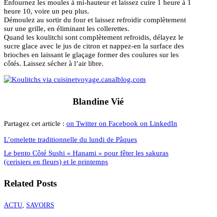
Enfournez les moules à mi-hauteur et laissez cuire 1 heure à 1
heure 10, voire un peu plus.
Démoulez au sortir du four et laissez refroidir complètement
sur une grille, en éliminant les collerettes.
Quand les koulitchi sont complètement refroidis, délayez le
sucre glace avec le jus de citron et nappez-en la surface des
brioches en laissant le glaçage former des coulures sur les
côtés. Laissez sécher à l’air libre.
Blandine Vié
Partagez cet article :
on Twitter
on Facebook
on LinkedIn
L’omelette traditionnelle du lundi de Pâques
Le bento Côté Sushi « Hanami » pour fêter les sakuras
(cerisiers en fleurs) et le printemps
Related Posts
ACTU
,
SAVOIRS