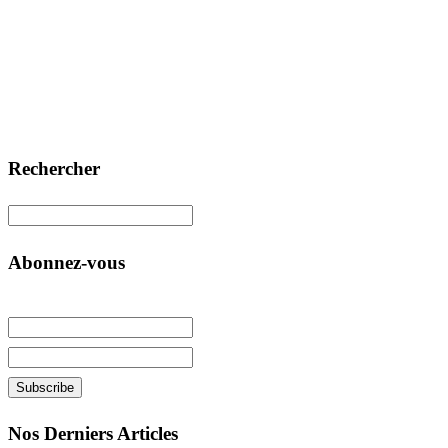
Rechercher
Abonnez-vous
Nos Derniers Articles