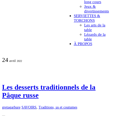
long cours
Jeux &
divertissements
SERVIETTES &
TORCHONS
Les arts de la
table
Lézards de la
table
À PROPOS
24
avril
2022
Les desserts traditionnels de la
Pâque russe
gretagarbure
SAVOIRS
,
Traditions, us et coutumes