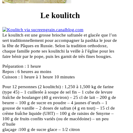
Le koulitch
Le koulitch est une grosse brioche safranée et glacée que l’on
sert traditionnellement pour accompagner la pashka le jour de
la fête de Pâques en Russie. Selon la tradition orthodoxe,
chaque famille porte ses koulitchi la veille à l’église pour les
faire bénir par le pope, puis les garnit de très fines bougies.
Préparation : 1 heure
Repos : 6 heures au moins
Cuisson : 1 heure à 1 heure 10 minutes
Pour 12 personnes (2 koulitchi) : 1,250 à 1,500 kg de farine
(type 45) – 1 cuillerée à soupe de sel fin – 1 cube de levure
fraîche de boulanger (40 g environ) – 25 cl de lait – 200 g de
beurre – 100 g de sucre en poudre – 4 jaunes d’œufs – 1
gousse de vanille – 2 doses de safran (4 g en tout) – 15 cl de
crème fraîche liquide (UHT) – 100 g de raisins de Smyrne –
100 g de fruits confits variés (ou de macédoine) – un peu
d’huile
glaçage :100 g de sucre glace – 1/2 citron