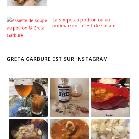
La soupe au potiron ou au
potimarron… c’est de saison !
GRETA GARBURE EST SUR INSTAGRAM