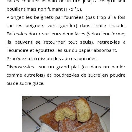
Faites chauffer le bain de friture jusqu’à ce qu’il soit
bouillant mais non fumant (175 °C).
Plongez les beignets par fournées (pas trop à la fois
car les beignets vont gonfler) dans l’huile chaude.
Faites-les dorer sur leurs deux faces (selon leur forme,
ils peuvent se retourner tout seuls), retirez-les à
l’écumoire et égouttez-les sur du papier absorbant.
Procédez à la cuisson des autres fournées.
Disposez-les sur un grand plat (ou dans un panier
comme autrefois) et poudrez-les de sucre en poudre
ou de sucre glace.