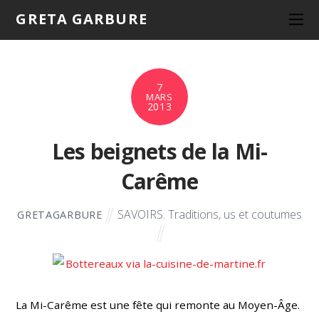
GRETA GARBURE
7
MARS
2013
Les beignets de la Mi-
Carême
SAVOIRS
,
Traditions, us et coutumes
GRETAGARBURE
La Mi-Carême est une fête qui remonte au Moyen-Âge.