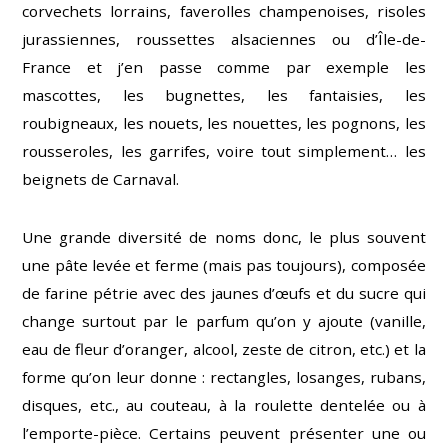
corvechets lorrains, faverolles champenoises, risoles
jurassiennes, roussettes alsaciennes ou d’Île-de-
France et j’en passe comme par exemple les
mascottes, les bugnettes, les fantaisies, les
roubigneaux, les nouets, les nouettes, les pognons, les
rousseroles, les garrifes, voire tout simplement… les
beignets de Carnaval.
Une grande diversité de noms donc, le plus souvent
une pâte levée et ferme (mais pas toujours), composée
de farine pétrie avec des jaunes d’œufs et du sucre qui
change surtout par le parfum qu’on y ajoute (vanille,
eau de fleur d’oranger, alcool, zeste de citron, etc.) et la
forme qu’on leur donne : rectangles, losanges, rubans,
disques, etc., au couteau, à la roulette dentelée ou à
l’emporte-pièce. Certains peuvent présenter une ou