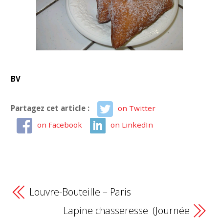
BV
Partagez cet article :
on Twitter
on Facebook
on LinkedIn
Louvre-Bouteille – Paris
Lapine chasseresse (Journée