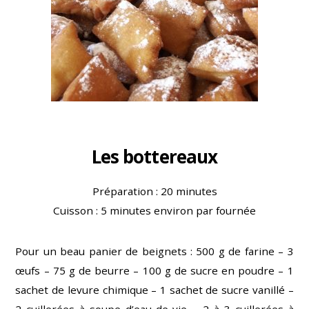
Les bottereaux
Préparation : 20 minutes
Cuisson : 5 minutes environ par fournée
Pour un beau panier de beignets : 500 g de farine – 3
œufs – 75 g de beurre – 100 g de sucre en poudre – 1
sachet de levure chimique – 1 sachet de sucre vanillé –
2 cuillerées à soupe d’eau-de-vie – 2 à 3 cuillerées à