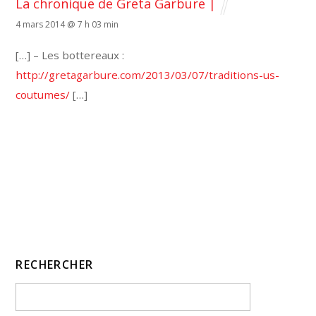
La chronique de Greta Garbure |
4 mars 2014 @ 7 h 03 min
[…] – Les bottereaux :
http://gretagarbure.com/2013/03/07/traditions-us-
coutumes/
[…]
RECHERCHER