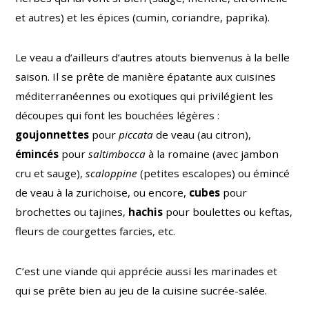
et autres) et les épices (cumin, coriandre, paprika).
Le veau a d’ailleurs d’autres atouts bienvenus à la belle
saison. Il se prête de manière épatante aux cuisines
méditerranéennes ou exotiques qui privilégient les
découpes qui font les bouchées légères :
goujonnettes
pour
piccata
de veau (au citron),
émincés
pour
saltimbocca
à la romaine (avec jambon
cru et sauge),
scaloppine
(petites escalopes)
ou émincé
de veau à la zurichoise, ou encore,
cubes
pour
brochettes ou tajines,
hachis
pour boulettes ou keftas,
fleurs de courgettes farcies, etc.
C’est une viande qui apprécie aussi les marinades et
qui se prête bien au jeu de la cuisine sucrée-salée.