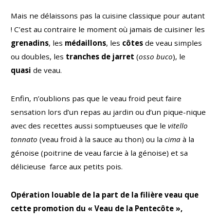
Mais ne délaissons pas la cuisine classique pour autant
! C’est au contraire le moment où jamais de cuisiner les
grenadins
, les
médaillons
, les
côtes
de veau simples
ou doubles, les
tranches de jarret
(
osso buco
), le
quasi
de veau.
Enfin, n’oublions pas que le veau froid peut faire
sensation lors d’un repas au jardin ou d’un pique-nique
avec des recettes aussi somptueuses que le
vitello
tonnato
(veau froid à la sauce au thon) ou la
cima
à la
génoise (poitrine de veau farcie à la génoise) et sa
délicieuse farce aux petits pois.
Opération louable de la part de la filière veau que
cette promotion du « Veau de la Pentecôte »,