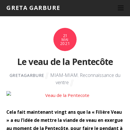
GRETA GARBURE
21
MAI
2021
Le veau de la Pentecôte
MIAM-MIAM
,
Reconnaissance du
GRETAGARBURE
ventre
Cela fait maintenant vingt ans que la « Filière Veau
» a eu l’idée de mettre la viande de veau en exergue
au moment de la Pentecôte, pour faire le pendant à