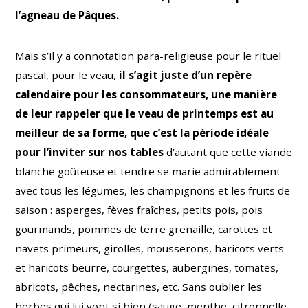
l’agneau de Pâques.
Mais s’il y a connotation para-religieuse pour le rituel
pascal, pour le veau,
il s’agit juste d’un repère
calendaire pour les consommateurs, une manière
de leur rappeler que le veau de printemps est au
meilleur de sa forme, que c’est la période idéale
pour l’inviter sur nos tables
d’autant que cette viande
blanche goûteuse et tendre se marie admirablement
avec tous les légumes, les champignons et les fruits de
saison : asperges, fèves fraîches, petits pois, pois
gourmands, pommes de terre grenaille, carottes et
navets primeurs, girolles, mousserons, haricots verts
et haricots beurre, courgettes, aubergines, tomates,
abricots, pêches, nectarines, etc. Sans oublier les
herbes qui lui vont si bien (sauge, menthe, citronnelle