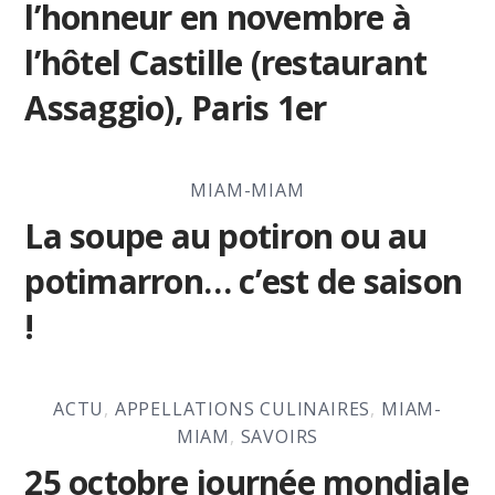
l’honneur en novembre à
l’hôtel Castille (restaurant
Assaggio), Paris 1er
MIAM-MIAM
La soupe au potiron ou au
potimarron… c’est de saison
!
ACTU
,
APPELLATIONS CULINAIRES
,
MIAM-
MIAM
,
SAVOIRS
25 octobre journée mondiale