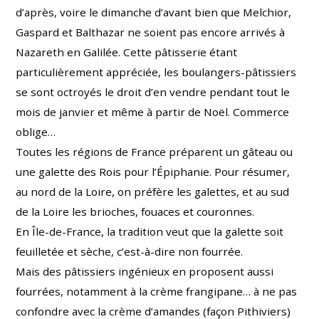
d’après, voire le dimanche d’avant bien que Melchior,
Gaspard et Balthazar ne soient pas encore arrivés à
Nazareth en Galilée. Cette pâtisserie étant
particulièrement appréciée, les boulangers-pâtissiers
se sont octroyés le droit d’en vendre pendant tout le
mois de janvier et même à partir de Noël. Commerce
oblige…
Toutes les régions de France préparent un gâteau ou
une galette des Rois pour l’Épiphanie. Pour résumer,
au nord de la Loire, on préfère les galettes, et au sud
de la Loire les brioches, fouaces et couronnes.
En Île-de-France, la tradition veut que la galette soit
feuilletée et sèche, c’est-à-dire non fourrée.
Mais des pâtissiers ingénieux en proposent aussi
fourrées, notamment
à la crème frangipane… à ne pas
confondre avec
la crème d’amandes (façon Pithiviers)