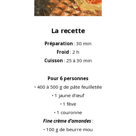
La recette
Préparation
: 30 min
Froid
: 2 h
Cuisson
: 25 à 30 min
Pour 6 personnes
• 400 à 500 g de pâte feuilletée
• 1 jaune d’œuf
• 1 fève
• 1 couronne
Fine crème d’amandes
:
• 100 g de beurre mou