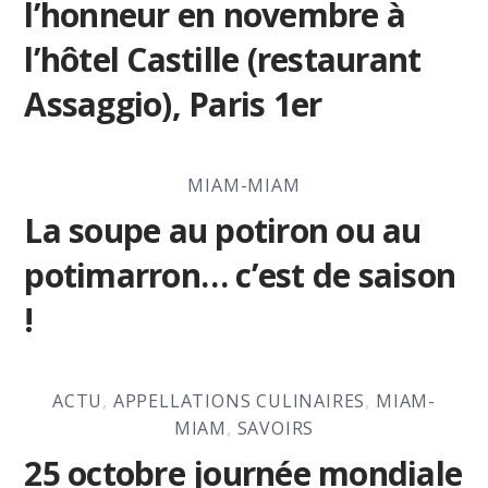
l’honneur en novembre à
l’hôtel Castille (restaurant
Assaggio), Paris 1er
MIAM-MIAM
La soupe au potiron ou au
potimarron… c’est de saison
!
ACTU
,
APPELLATIONS CULINAIRES
,
MIAM-
MIAM
,
SAVOIRS
25 octobre journée mondiale