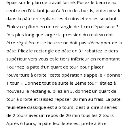
épais sur le plan de travail fariné. Posez le beurre au
centre en l’étalant jusqu’à 5 cm des bords, enfermez-le
dans la pâte en repliant les 4 coins et en les soudant.
Étalez ce pâton en un rectangle de 1 cm d’épaisseur 3
fois plus long que large : la pression du rouleau doit
être régulière et le beurre ne doit pas s’échapper de la
pâte. Pliez le rectangle de pâte en 3 : rabattez le tiers
supérieur vers vous et le tiers inférieur en remontant.
Tournez la pâte d’un quart de tour pour placer
l’ouverture à droite : cette opération s’appelle « donner
1 tour ». Donnez tout de suite le 2ème tour : étalez à
nouveau le rectangle, pliez en 3, donnez un quart de
tour à droite et laissez reposer 20 min au frais. La pâte
feuilletée classique est à 6 tours, c’est-à-dire 3 séries
de 2 tours avec un repos de 20 min tous les 2 tours.
Après 6 tours, la pâte feuilletée est prête à être