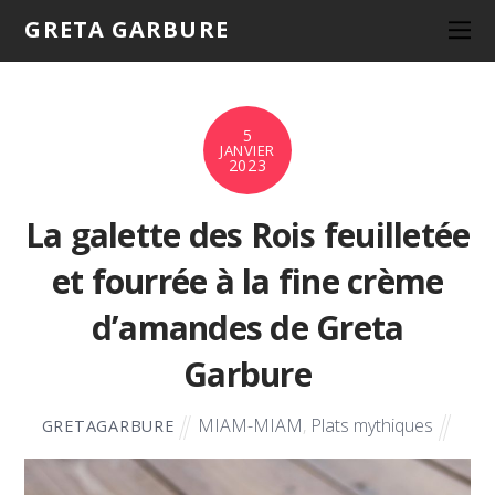
GRETA GARBURE
5
JANVIER
2023
La galette des Rois feuilletée
et fourrée à la fine crème
d’amandes de Greta
Garbure
MIAM-MIAM
,
Plats mythiques
GRETAGARBURE