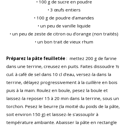
• 100 g de sucre en poudre
• 3 œufs entiers
• 100 g de poudre d’amandes
• un peu de vanille liquide
• un peu de zeste de citron ou d’orange (non traités)
• un bon trait de vieux rhum
Préparez la pâte feuilletée
: mettez 200 g de farine
dans une terrine, creusez en puits. Faites dissoudre ½
cuil. à café de sel dans 10 cl d’eau, versez-la dans la
terrine, délayez progressivement à la cuillère en bois
puis à la main. Roulez en boule, pesez la boule et
laissez-la reposer 15 à 20 min dans la terrine, sous un
torchon. Pesez le beurre (la moitié du poids de la pâte,
soit environ 150 g) et laissez-le s’assouplir à
température ambiante. Abaisser la pâte en rectangle