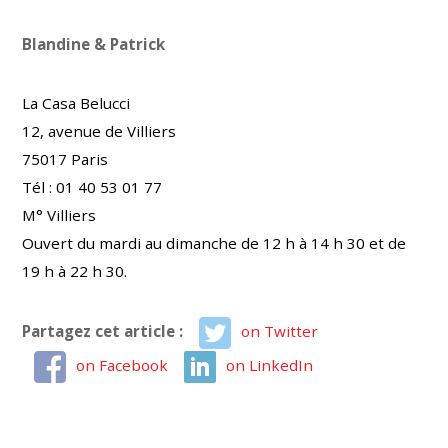
Blandine & Patrick
La Casa Belucci
12, avenue de Villiers
75017 Paris
Tél : 01 40 53 01 77
M° Villiers
Ouvert du mardi au dimanche de 12 h à 14 h 30 et de
19 h à 22 h 30.
Partagez cet article :
on Twitter
on Facebook
on LinkedIn