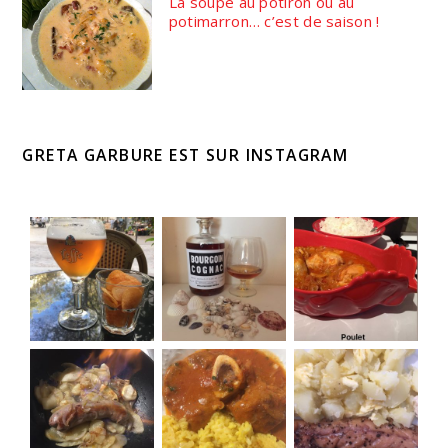
La soupe au potiron ou au
potimarron… c’est de saison !
GRETA GARBURE EST SUR INSTAGRAM