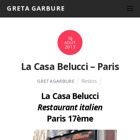
GRETA GARBURE
16
AOÛT
2013
La Casa Belucci – Paris
Restos
GRETAGARBURE
La Casa Belucci
Restaurant italien
Paris 17ème