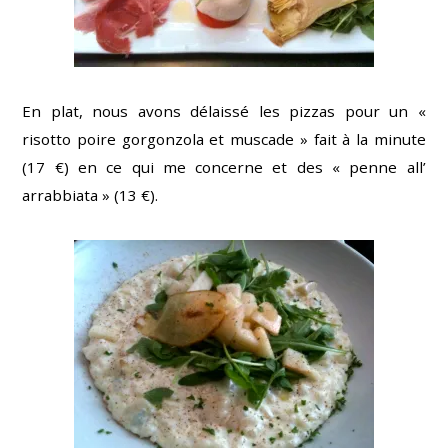
En plat, nous avons délaissé les pizzas pour un «
risotto poire gorgonzola et muscade » fait à la minute
(17 €) en ce qui me concerne et des « penne all’
arrabbiata » (13 €).