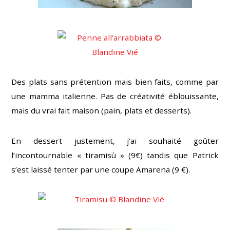
Des plats sans prétention mais bien faits, comme par
une mamma italienne. Pas de créativité éblouissante,
mais du vrai fait maison (pain, plats et desserts).
En dessert justement, j’ai souhaité goûter
l’incontournable « tiramisù » (9€) tandis que Patrick
s’est laissé tenter par une coupe Amarena (9 €).