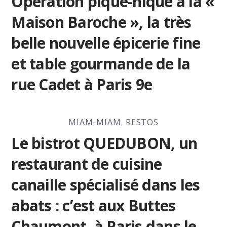
Opération pique-nique à la «
Maison Baroche », la très
belle nouvelle épicerie fine
et table gourmande de la
rue Cadet à Paris 9e
MIAM-MIAM
,
RESTOS
Le bistrot QUEDUBON, un
restaurant de cuisine
canaille spécialisé dans les
abats : c’est aux Buttes
Chaumont, à Paris dans le