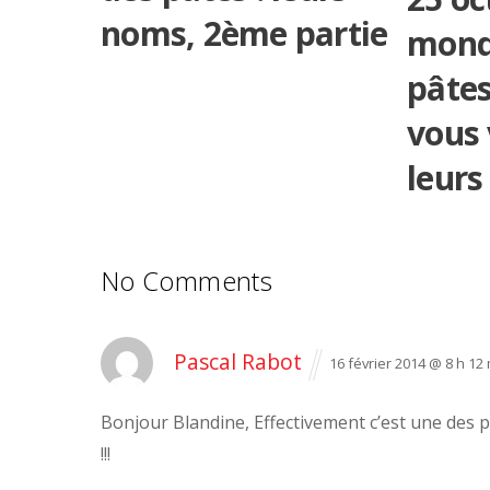
noms, 2ème partie
mond
pâtes
vous
leurs
No Comments
Pascal Rabot
16 février 2014 @ 8 h 12
Bonjour Blandine,
Effectivement c’est une des p
!!!