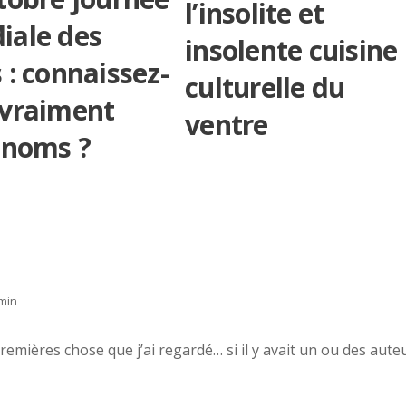
l’insolite et
iale des
insolente cuisine
 : connaissez-
culturelle du
 vraiment
ventre
 noms ?
 min
remières chose que j’ai regardé… si il y avait un ou des aute