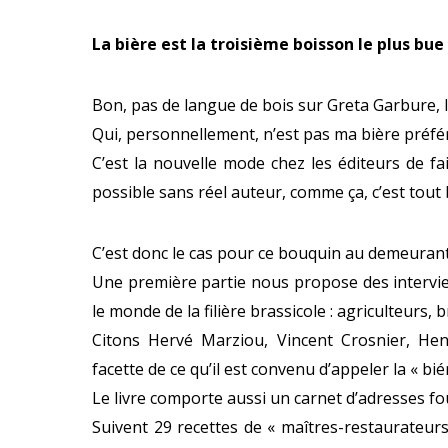
La bière est la troisième boisson le plus bue
Bon, pas de langue de bois sur Greta Garbure, l
Qui, personnellement, n’est pas ma bière préfé
C’est la nouvelle mode chez les éditeurs de fa
possible sans réel auteur, comme ça, c’est tout 
C’est donc le cas pour ce bouquin au demeurant
Une première partie nous propose des intervie
le monde de la filière brassicole : agriculteurs,
Citons Hervé Marziou, Vincent Crosnier, Hen
facette de ce qu’il est convenu d’appeler la « bié
Le livre comporte aussi un carnet d’adresses fou
Suivent 29 recettes de « maîtres-restaurateurs 