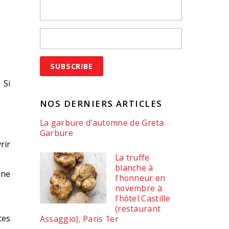
 Si
NOS DERNIERS ARTICLES
La garbure d’automne de Greta
Garbure
rir
La truffe
blanche à
une
l’honneur en
novembre à
l’hôtel Castille
(restaurant
tes
Assaggio), Paris 1er