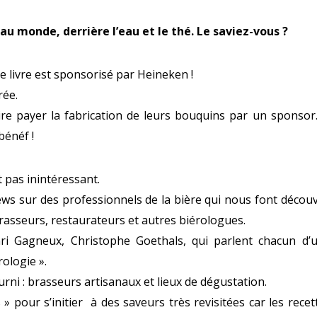
 au monde, derrière l’eau et le thé. Le saviez-vous ?
e livre est sponsorisé par Heineken !
rée.
ire payer la fabrication de leurs bouquins par un sponsor.
bénéf !
 pas inintéressant.
ws sur des professionnels de la bière qui nous font découv
 brasseurs, restaurateurs et autres biérologues.
ri Gagneux, Christophe Goethals, qui parlent chacun d’
rologie ».
rni : brasseurs artisanaux et lieux de dégustation.
» pour s’initier à des saveurs très revisitées car les recet