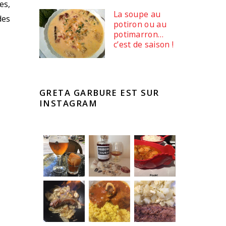
es,
La soupe au
des
potiron ou au
potimarron…
c’est de saison !
GRETA GARBURE EST SUR
INSTAGRAM