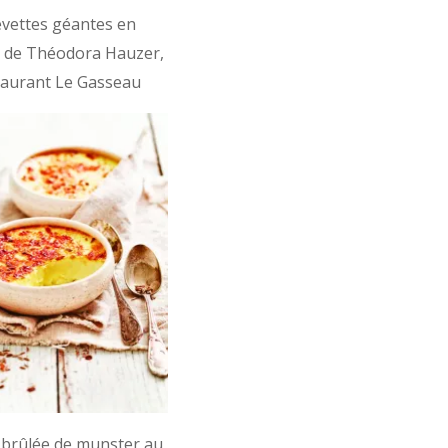
vettes géantes en
 de Théodora Hauzer,
taurant Le Gasseau
brûlée de munster au