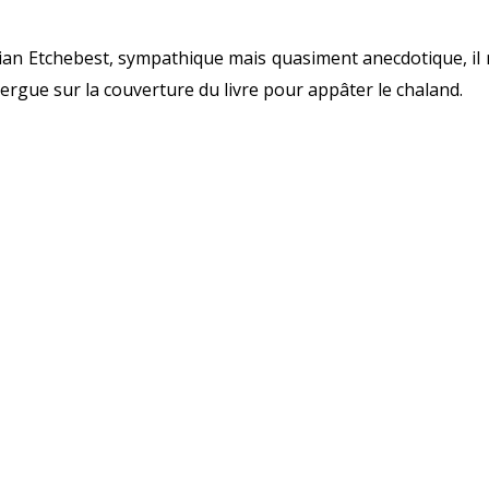
tian Etchebest, sympathique mais quasiment anecdotique, il
ergue sur la couverture du livre pour appâter le chaland.