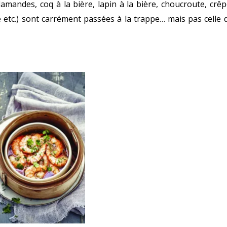
lamandes, coq à la bière, lapin à la bière, choucroute, crêp
e etc.) sont carrément passées à la trappe… mais pas celle 