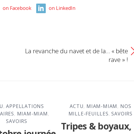
on Facebook
on LinkedIn
La revanche du navet et de la… « bête
rave » !
U
,
APPELLATIONS
ACTU
,
MIAM-MIAM
,
NOS
AIRES
,
MIAM-MIAM
,
MILLE-FEUILLES
,
SAVOIRS
SAVOIRS
Tripes & boyaux,
tobre journée