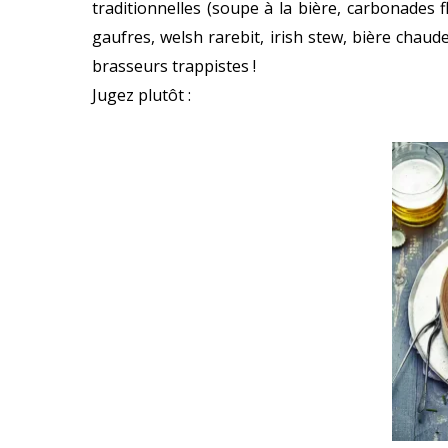
traditionnelles (soupe à la bière, carbonades f
gaufres, welsh rarebit, irish stew, bière chaud
brasseurs trappistes !
Jugez plutôt :