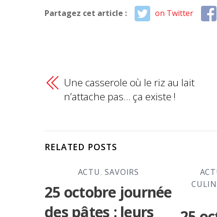
Partagez cet article :
on Twitter
Une casserole où le riz au lait
n’attache pas… ça existe !
RELATED POSTS
ACTU
,
SAVOIRS
ACT
CULIN
25 octobre journée
des pâtes : leurs
25 oc