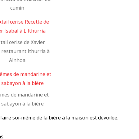
cumin
tail cerise de Xavier
, restaurant Ithurria à
Aïnhoa
mes de mandarine et
r sabayon à la bière
faire soi-même de la bière à la maison est dévoilée.
s.