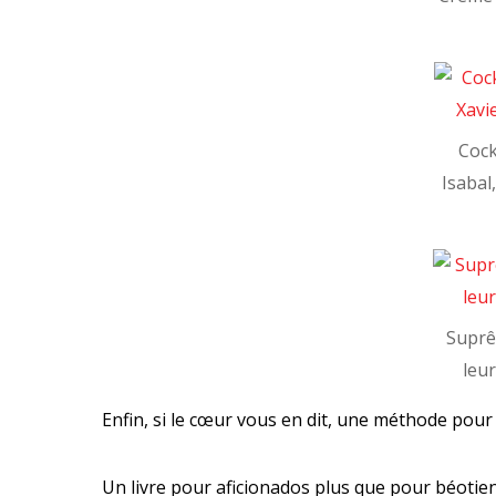
Cock
Isabal
Suprê
leu
Enfin, si le cœur vous en dit, une méthode pour 
Un livre pour aficionados plus que pour béotien