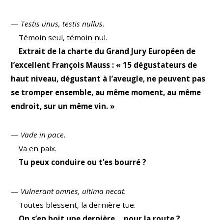
—
Testis unus, testis nullus.
Témoin seul, témoin nul.
Extrait de la charte du Grand Jury Européen de
l’excellent François Mauss : « 15 dégustateurs de
haut niveau, dégustant à l’aveugle, ne peuvent pas
se tromper ensemble, au même moment, au même
endroit, sur un même vin. »
—
Vade in pace.
Va en paix.
Tu peux conduire ou t’es bourré ?
—
Vulnerant omnes, ultima necat.
Toutes blessent, la dernière tue.
On s’en boit une dernière… pour la route ?