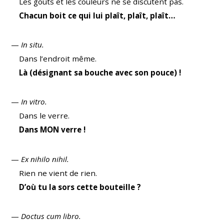
Les goûts et les couleurs ne se discutent pas.
Chacun boit ce qui lui plaît, plaît, plaît…
—
In situ.
Dans l’endroit même.
Là (désignant sa bouche avec son pouce) !
—
In vitro.
Dans le verre.
Dans MON verre !
—
Ex nihilo nihil.
Rien ne vient de rien.
D’où tu la sors cette bouteille ?
—
Doctus cum libro.