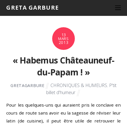
GRETA GARBURE
13
MARS
2013
« Habemus Châteauneuf-
du-Papam ! »
CHRONIQUES & HUMEURS
,
P'tit
GRETAGARBURE
billet d'humeur
Pour les quelques-uns qui auraient pris le conclave en
cours de route sans avoir eu la sagesse de réviser leur
latin (de cuisine), il peut être utile de retrouver le