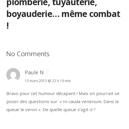
plomberie, tuyauterie,
boyauderie… même combat
!
No Comments
Paule N
13 mars 2013 @ 22 h 19 min
Bravo pour cet humour décapant ! Mais on pourrait se
poser des questions sur » In cauda venenum.
Dans la
queue le venin ». De quelle queue s’agit-il ?