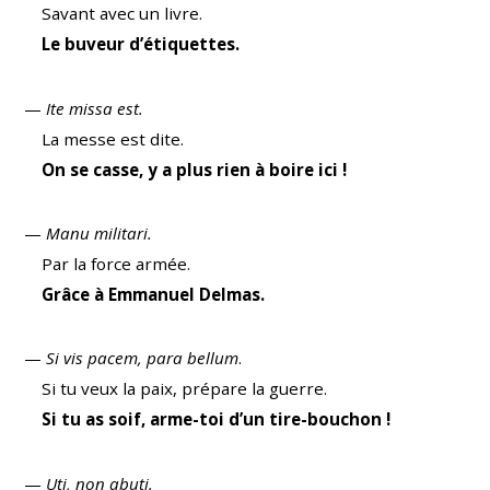
Savant avec un livre.
Le buveur d’étiquettes.
—
Ite missa est.
La messe est dite.
On se casse, y a plus rien à boire ici !
—
Manu militari.
Par la force armée.
Grâce à Emmanuel Delmas.
—
Si vis pacem, para bellum
.
Si tu veux la paix, prépare la guerre.
Si tu as soif, arme-toi d’un tire-bouchon !
—
Uti, non abuti.