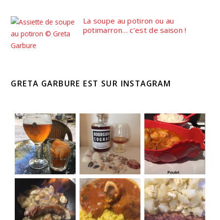
La soupe au potiron ou au
potimarron… c’est de saison !
GRETA GARBURE EST SUR INSTAGRAM