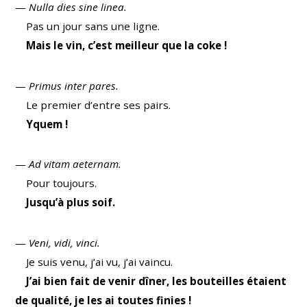
—
Nulla dies sine linea.
Pas un jour sans une ligne.
Mais le vin, c’est meilleur que la coke !
—
Primus inter pares.
Le premier d’entre ses pairs.
Yquem !
—
Ad vitam aeternam.
Pour toujours.
Jusqu’à plus soif.
—
Veni, vidi, vinci.
Je suis venu, j’ai vu, j’ai vaincu.
J’ai bien fait de venir dîner, les bouteilles étaient
de qualité, je les ai toutes finies !