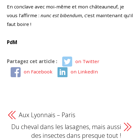
En conclave avec moi-même et mon châteauneuf, je
vous l’affirme :
nunc est bibendum
, c’est maintenant qu’il
faut boire !
PdM
Partagez cet article :
on Twitter
on Facebook
on LinkedIn
Aux Lyonnais – Paris
Du cheval dans les lasagnes, mais aussi
des insectes dans presque tout !