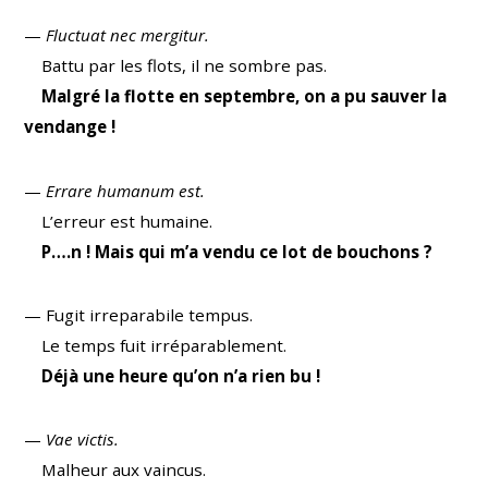
—
Fluctuat nec mergitur.
Battu par les flots, il ne sombre pas.
Malgré la flotte en septembre, on a pu sauver la
vendange !
—
Errare humanum est.
L’erreur est humaine.
P….n ! Mais qui m’a vendu ce lot de bouchons ?
— Fugit irreparabile tempus.
Le temps fuit irréparablement.
Déjà une heure qu’on n’a rien bu !
—
Vae victis.
Malheur aux vaincus.