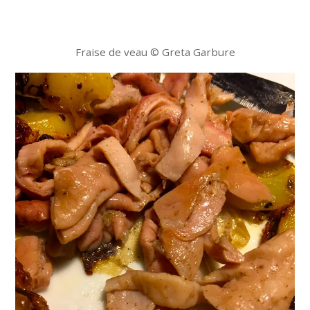
Fraise de veau © Greta Garbure