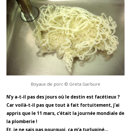
Boyaux de porc © Greta Garbure
N’y a-t-il pas des jours où le destin est facétieux ?
Car voilà-t-il pas que tout à fait fortuitement, j’ai
appris que le 11 mars, c’était la journée mondiale de
la plomberie !
Et, je ne sais pas pourquoi, ça m’a turlupiné…