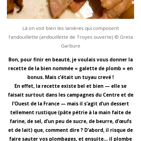
Là on voit bien les lanières qui composent
l’andouillette (andouillette de Troyes ouverte) © Greta
Garbure
Bon, pour finir en beauté, je voulais vous donner la
recette de la bien nommée « galette de plomb » en
bonus. Mais c’était un tuyau crevé !
En effet, la recette existe bel et bien — elle se
faisait surtout dans les campagnes du Centre et de
l’Ouest de la France — mais il s’agit d’un dessert
tellement rustique (pâte pétrie à la main faite de
farine, de sel, d’un peu de sucre, de beurre, d’œufs
et de lait) que, comment dire ? D’abord, il risque de
faire sauter vos plombages, et ensuite… il plombe