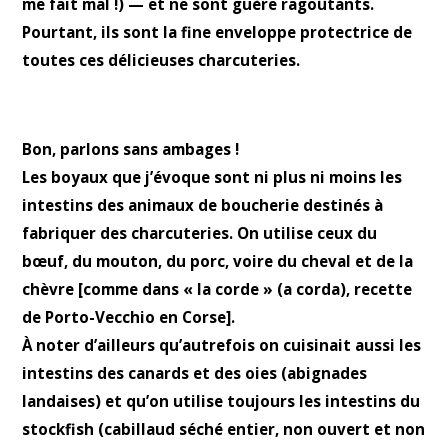
me fait mal !) — et ne sont guère ragoûtants.
Pourtant, ils sont la fine enveloppe protectrice de
toutes ces délicieuses charcuteries.
Bon, parlons sans ambages !
Les boyaux que j’évoque sont ni plus ni moins les
intestins des animaux de boucherie destinés à
fabriquer des charcuteries. On utilise ceux du
bœuf, du mouton, du porc, voire du cheval et de la
chèvre [comme dans « la corde » (a corda), recette
de Porto-Vecchio en Corse].
À noter d’ailleurs qu’autrefois on cuisinait aussi les
intestins des canards et des oies (abignades
landaises) et qu’on utilise toujours les intestins du
stockfish (cabillaud séché entier, non ouvert et non