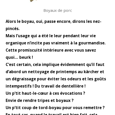
Boyaux de porc
Alors le boyau, oui, passe encore, dirons les nez-
pincés.
Mais l’usage qui a été le leur pendant leur vie
organique n’incite pas vraiment à la gourmandise.
Cette promiscuité intérieure avec vous savez
quoi… beurk !
C’est certain, cela implique évidemment qu’il faut
d’abord un nettoyage de printemps au kärcher et
un dégraissage pour éviter les odeurs et les goûts
intempestifs ! Du travail de dentellière !
Un p’tit haut-le-cœur à ces évocations ?
Envie de rendre tripes et boyaux ?
Un p’tit coup de tord-boyau pour vous remettre ?
En tout cas, quand le travail est bien fait, cela