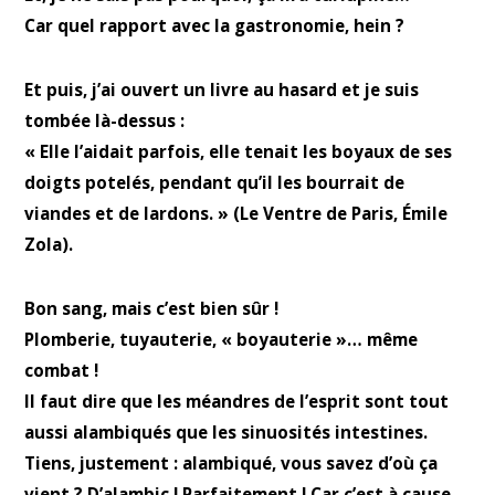
Car quel rapport avec la gastronomie, hein ?
Et puis, j’ai ouvert un livre au hasard et je suis
tombée là-dessus :
« Elle l’aidait parfois, elle tenait les boyaux de ses
doigts potelés, pendant qu’il les bourrait de
viandes et de lardons. » (Le Ventre de Paris, Émile
Zola).
Bon sang, mais c’est bien sûr !
Plomberie, tuyauterie, « boyauterie »… même
combat !
Il faut dire que les méandres de l’esprit sont tout
aussi alambiqués que les sinuosités intestines.
Tiens, justement : alambiqué, vous savez d’où ça
vient ? D’alambic ! Parfaitement ! Car c’est à cause