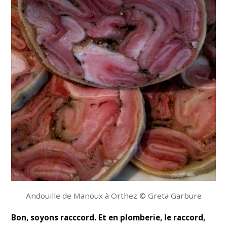
Andouille de Manoux à Orthez © Greta Garbure
Bon, soyons racccord. Et en plomberie, le raccord,