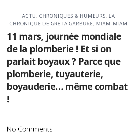
ACTU
,
CHRONIQUES & HUMEURS
,
LA
CHRONIQUE DE GRETA GARBURE
,
MIAM-MIAM
11 mars, journée mondiale
de la plomberie ! Et si on
parlait boyaux ? Parce que
plomberie, tuyauterie,
boyauderie… même combat
!
No Comments