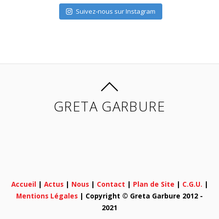
Suivez-nous sur Instagram
GRETA GARBURE
Accueil
|
Actus
|
Nous
|
Contact
|
Plan de Site
|
C.G.U.
|
Mentions Légales
| Copyright © Greta Garbure 2012 -
2021