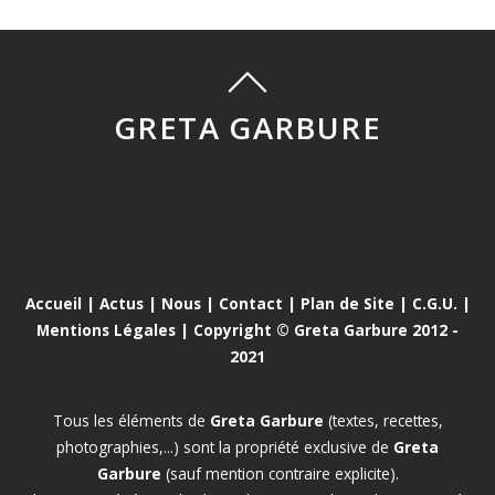
GRETA GARBURE
Accueil
|
Actus
|
Nous
|
Contact
|
Plan de Site
|
C.G.U.
|
Mentions Légales
| Copyright © Greta Garbure 2012 -
2021
Tous les éléments de
Greta Garbure
(textes, recettes,
photographies,...) sont la propriété exclusive de
Greta
Garbure
(sauf mention contraire explicite).