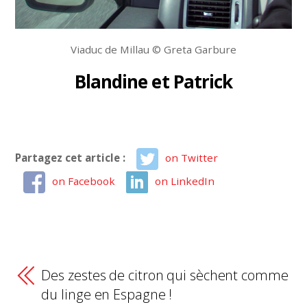
Viaduc de Millau © Greta Garbure
Blandine et Patrick
Partagez cet article :
on Twitter
on Facebook
on LinkedIn
Des zestes de citron qui sèchent comme
du linge en Espagne !