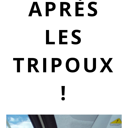
APRÈS
LES
TRIPOUX
!