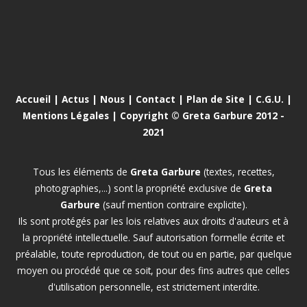
Accueil
|
Actus
|
Nous
|
Contact
|
Plan de Site
|
C.G.U.
|
Mentions Légales
| Copyright © Greta Garbure 2012 -
2021
Tous les éléments de
Greta Garbure
(textes, recettes,
photographies,...) sont la propriété exclusive de
Greta
Garbure
(sauf mention contraire explicite).
Ils sont protégés par les lois relatives aux droits d'auteurs et à
la propriété intellectuelle. Sauf autorisation formelle écrite et
préalable, toute reproduction, de tout ou en partie, par quelque
moyen ou procédé que ce soit, pour des fins autres que celles
d'utilisation personnelle, est strictement interdite.