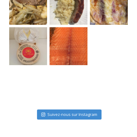
Suivez-nous sur Instagram