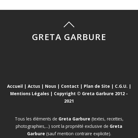
GRETA GARBURE
Accueil
|
Actus
|
Nous
|
Contact
|
Plan de Site
|
C.G.U.
|
Mentions Légales
| Copyright © Greta Garbure 2012 -
2021
Tous les éléments de
Greta Garbure
(textes, recettes,
photographies,...) sont la propriété exclusive de
Greta
Garbure
(sauf mention contraire explicite).