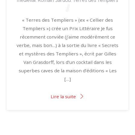
médiéval
,
Romain Sardou
,
Terres des Templiers
« Terres des Templiers » (ex « Cellier des
Templiers ») crée un Prix Littéraire Je fus
récemment conviée (j’aime modérément ce
verbe, mais bon…) à la sortie du livre « Secrets
et mystères des Templiers », écrit par Gilles
Van Grasdorff, lors d’un cocktail dans les
superbes caves de la maison d’éditions « Les
[…]
Lire la suite