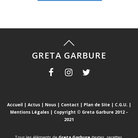
GRETA GARBURE
Accueil
|
Actus
|
Nous
|
Contact
|
Plan de Site
|
C.G.U.
|
Mentions Légales
| Copyright © Greta Garbure 2012 -
2021
Tous les éléments de
Greta Garbure
(textes, recettes,