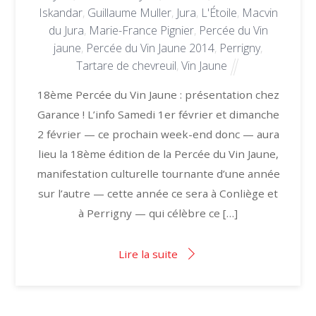
Iskandar
,
Guillaume Muller
,
Jura
,
L'Étoile
,
Macvin
du Jura
,
Marie-France Pignier
,
Percée du Vin
jaune
,
Percée du Vin Jaune 2014
,
Perrigny
,
Tartare de chevreuil
,
Vin Jaune
18ème Percée du Vin Jaune : présentation chez
Garance ! L’info Samedi 1er février et dimanche
2 février — ce prochain week-end donc — aura
lieu la 18ème édition de la Percée du Vin Jaune,
manifestation culturelle tournante d’une année
sur l’autre — cette année ce sera à Conliège et
à Perrigny — qui célèbre ce […]
Lire la suite