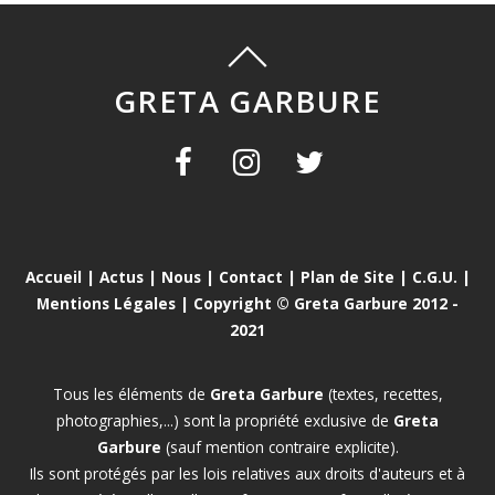
GRETA GARBURE
Accueil
|
Actus
|
Nous
|
Contact
|
Plan de Site
|
C.G.U.
|
Mentions Légales
| Copyright © Greta Garbure 2012 -
2021
Tous les éléments de
Greta Garbure
(textes, recettes,
photographies,...) sont la propriété exclusive de
Greta
Garbure
(sauf mention contraire explicite).
Ils sont protégés par les lois relatives aux droits d'auteurs et à