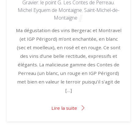
Gravier
,
le point G
,
Les Contes de Perreau
,
Michel Eyquem de Montaigne
,
Saint-Michel-de-
Montaigne
Ma dégustation des vins Bergerac et Montravel
(et IGP Périgord) m’ont enchantée, en blanc
(sec et moelleux), en rosé et en rouge. Ce sont
des vins d’une belle rectitude, expressifs et
élégants. La malicieuse gamme des Contes de
Perreau (un blanc, un rouge en IGP Périgord)
met bien en valeur le terroir puisqu’il s’agit de
[…]
Lire la suite