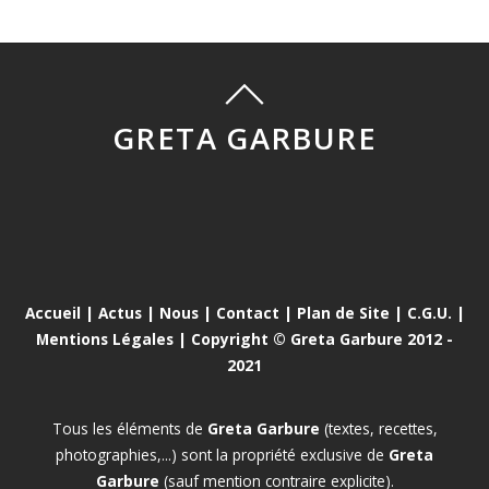
GRETA GARBURE
Accueil
|
Actus
|
Nous
|
Contact
|
Plan de Site
|
C.G.U.
|
Mentions Légales
| Copyright © Greta Garbure 2012 -
2021
Tous les éléments de
Greta Garbure
(textes, recettes,
photographies,...) sont la propriété exclusive de
Greta
Garbure
(sauf mention contraire explicite).