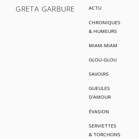
GRETA GARBURE
ACTU
CHRONIQUES
& HUMEURS
MIAM-MIAM
GLOU-GLOU
SAVOIRS
GUEULES
D’AMOUR
ÉVASION
SERVIETTES
& TORCHONS