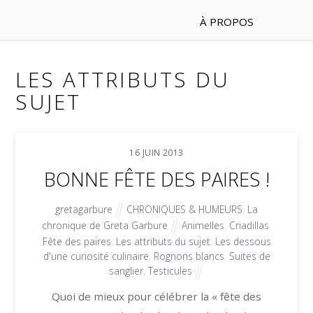
À PROPOS
LES ATTRIBUTS DU
SUJET
16
JUIN
2013
BONNE FÊTE DES PAIRES !
gretagarbure
CHRONIQUES & HUMEURS
,
La
chronique de Greta Garbure
Animelles
,
Criadillas
,
Fête des paires
,
Les attributs du sujet
,
Les dessous
d'une curiosité culinaire
,
Rognons blancs
,
Suites de
sanglier
,
Testicules
Quoi de mieux pour célébrer la « fête des