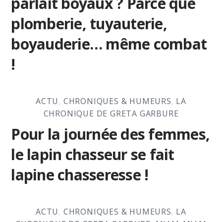
parlait boyaux ? Parce que
plomberie, tuyauterie,
boyauderie… même combat
!
ACTU
,
CHRONIQUES & HUMEURS
,
LA
CHRONIQUE DE GRETA GARBURE
Pour la journée des femmes,
le lapin chasseur se fait
lapine chasseresse !
ACTU
,
CHRONIQUES & HUMEURS
,
LA