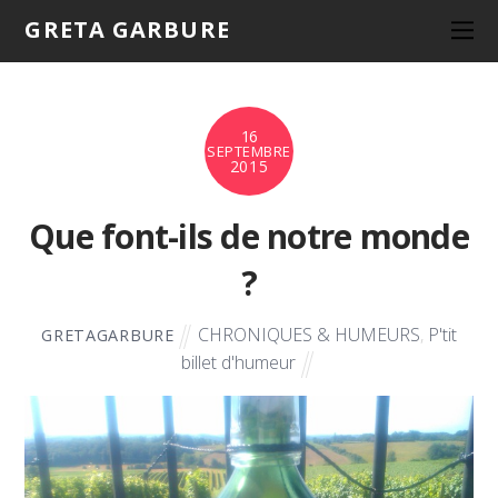
GRETA GARBURE
16
SEPTEMBRE
2015
Que font-ils de notre monde
?
CHRONIQUES & HUMEURS
,
P'tit
GRETAGARBURE
billet d'humeur