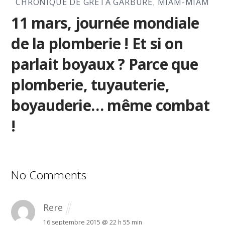
CHRONIQUE DE GRETA GARBURE
,
MIAM-MIAM
11 mars, journée mondiale
de la plomberie ! Et si on
parlait boyaux ? Parce que
plomberie, tuyauterie,
boyauderie… même combat
!
No Comments
Rere
16 septembre 2015 @ 22 h 55 min