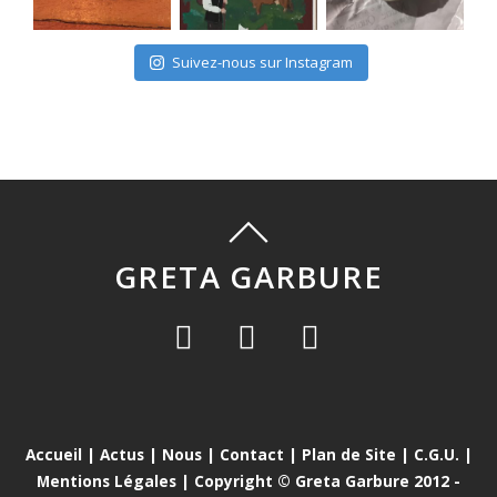
Suivez-nous sur Instagram
GRETA GARBURE
Accueil
|
Actus
|
Nous
|
Contact
|
Plan de Site
|
C.G.U.
|
Mentions Légales
| Copyright © Greta Garbure 2012 -