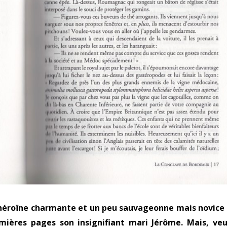
, l’héroïne charmante et un peu sauvageonne mais novice
ières pages son insignifiant mari Jérôme. Mais, ve