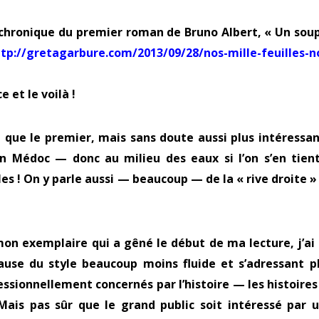
la chronique du premier roman de Bruno Albert, « Un sou
tp://gretagarbure.com/2013/09/28/nos-mille-feuilles-n
 et le voilà !
lire que le premier, mais sans doute aussi plus intéressan
en Médoc — donc au milieu des eaux si l’on s’en tien
s ! On y parle aussi — beaucoup — de la « rive droite »
 exemplaire qui a gêné le début de ma lecture, j’ai
ause du style beaucoup moins fluide et s’adressant p
essionnellement concernés par l’histoire — les histoire
 Mais pas sûr que le grand public soit intéressé par 