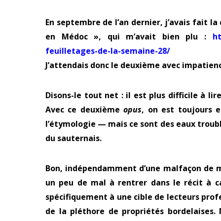
En septembre de l’an dernier, j’avais fait 
en Médoc », qui m’avait bien plu :
ht
feuilletages-de-la-semaine-28/
J’attendais donc le deuxième avec impatience
Disons-le tout net : il est plus difficile à 
Avec ce deuxième
opus
, on est toujours 
l’étymologie — mais ce sont des eaux trouble
du sauternais.
Bon, indépendamment d’une malfaçon de mon
un peu de mal à rentrer dans le récit à c
spécifiquement à une cible de lecteurs prof
de la pléthore de propriétés bordelaises.