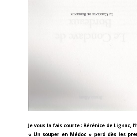
Je vous la fais courte : Bérénice de Lignac
« Un souper en Médoc » perd dès les prem