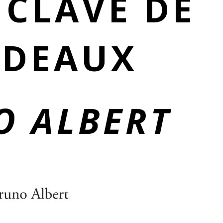
NCLAVE DE
RDEAUX
O ALBERT