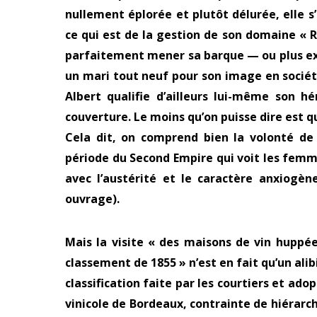
nullement éplorée et plutôt délurée, elle s’
ce qui est de la gestion de son domaine « Ro
parfaitement mener sa barque — ou plus exa
un mari tout neuf pour son image en sociét
Albert qualifie d’ailleurs lui-même son 
couverture. Le moins qu’on puisse dire est q
Cela dit, on comprend bien la volonté de 
période du Second Empire qui voit les femm
avec l’austérité et le caractère anxiogè
ouvrage).
Mais la visite « des maisons de vin huppée
classement de 1855 » n’est en fait qu’un ali
c
lassification faite par les courtiers et
adopt
vinicole de Bordeaux, contrainte de hiérarch