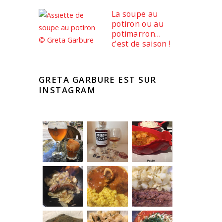
La soupe au
potiron ou au
potimarron…
c’est de saison !
GRETA GARBURE EST SUR
INSTAGRAM