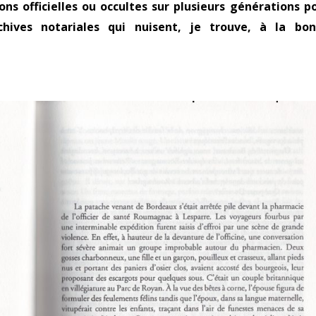
ons officielles ou occultes sur plusieurs générations p
chives notariales qui nuisent, je trouve, à la bo