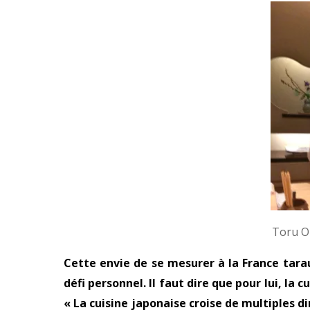
Toru O
Cette envie de se mesurer à la France tara
défi personnel. Il faut dire que pour lui, la c
« La cuisine japonaise croise de multiples d