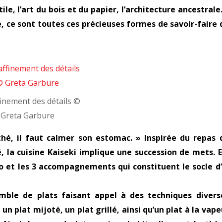
le, l’art du bois et du papier, l’architecture ancestrale.
e, ce sont toutes ces précieuses formes de savoir-faire 
finement des détails ©
Greta Garbure
thé, il faut calmer son estomac. » Inspirée du repas 
 la cuisine Kaiseki implique une succession de mets. E
so et les 3 accompagnements qui constituent le socle d
mble de plats faisant appel à des techniques divers
n plat mijoté, un plat grillé, ainsi qu’un plat à la vape