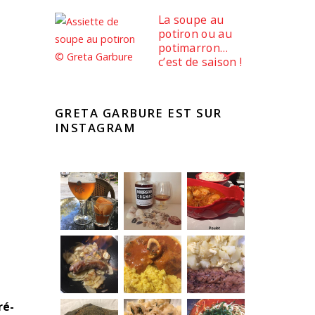
La soupe au
potiron ou au
potimarron…
c’est de saison !
GRETA GARBURE EST SUR
INSTAGRAM
ré-