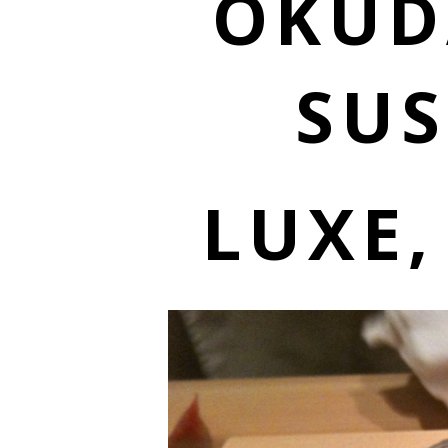
OKUD
SUS
LUXE