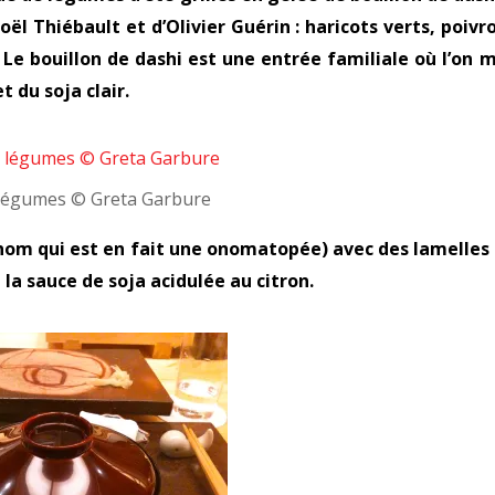
l Thiébault et d’Olivier Guérin : haricots verts, poivr
 Le bouillon de dashi est une entrée familiale où l’on 
t du soja clair.
 légumes © Greta Garbure
nom qui est en fait une onomatopée) avec des lamelles
la sauce de soja acidulée au citron.