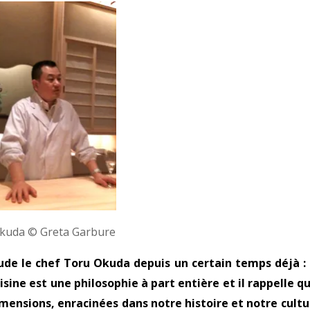
kuda © Greta Garbure
ude le chef Toru Okuda depuis un certain temps déjà :
uisine est une philosophie à part entière et il rappelle qu
imensions, enracinées dans notre histoire et notre cultu