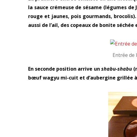
la sauce crémeuse de sésame (légumes de Joë
rouge et jaunes, pois gourmands, brocolis).
aussi de l’ail, des copeaux de bonite séchée e
Entrée de
En seconde position arrive un
shabu-shabu
(
bœuf wagyu mi-cuit et d’aubergine grillée à 