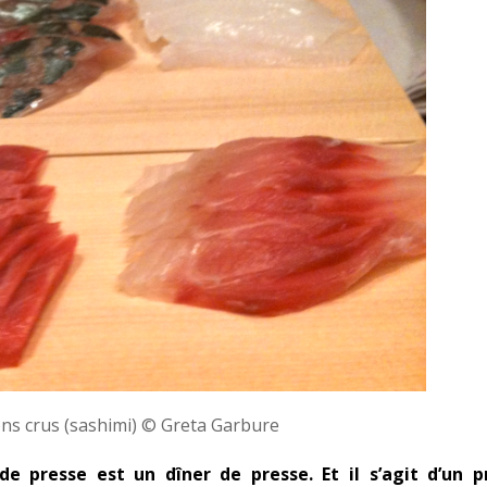
ns crus (sashimi) © Greta Garbure
e presse est un dîner de presse. Et il s’agit d’un p