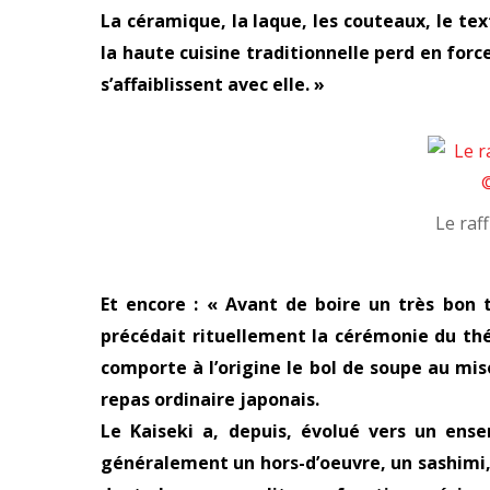
La céramique, la laque, les couteaux, le texti
la haute cuisine traditionnelle perd en forc
s’affaiblissent avec elle. »
Le raf
Et encore : « Avant de boire un très bon 
précédait rituellement la cérémonie du thé,
comporte à l’origine le bol de soupe au mi
repas ordinaire japonais.
Le Kaiseki a, depuis, évolué vers un ense
généralement un hors-d’oeuvre, un sashimi, u