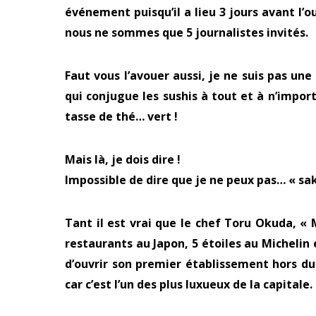
événement puisqu’il a lieu 3 jours avant l’o
nous ne sommes que 5 journalistes invités.
Faut vous l’avouer aussi, je ne suis pas une
qui conjugue les sushis à tout et à n’impor
tasse de thé… vert !
Mais là, je dois dire !
Impossible de dire que je ne peux pas… « sak
Tant il est vrai que le chef Toru Okuda, « M
restaurants au Japon, 5 étoiles au Michelin 
d’ouvrir son premier établissement hors du 
car c’est l’un des plus luxueux de la capitale.