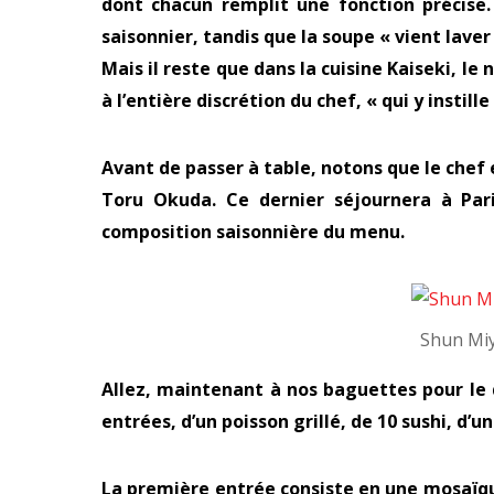
dont chacun remplit une fonction précise.
saisonnier, tandis que la soupe « vient laver 
Mais il reste que dans la cuisine Kaiseki, l
à l’entière discrétion du chef, « qui y instill
Avant de passer à table, notons que le chef 
Toru Okuda. Ce dernier séjournera à Pa
composition saisonnière du menu.
Shun Mi
Allez, maintenant à nos baguettes pour le 
entrées, d’un poisson grillé, de 10 sushi, d’
La première entrée consiste en une mosaïque