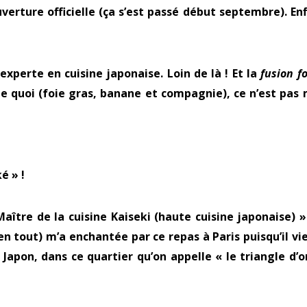
uverture officielle (ça s’est passé début septembre). Enf
 experte en cuisine japonaise. Loin de là ! Et la
fusion f
te quoi (foie gras, banane et compagnie), ce n’est pas
é » !
aître de la cuisine Kaiseki (haute cuisine japonaise) »
en tout) m’a enchantée par ce repas à Paris puisqu’il vi
Japon, dans ce quartier qu’on appelle « le triangle d’o