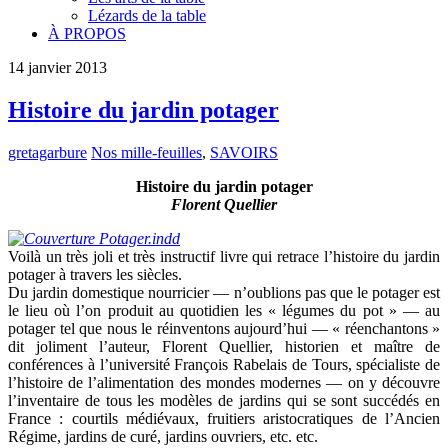
Lézards de la table
À PROPOS
14
janvier
2013
Histoire du jardin potager
gretagarbure
Nos mille-feuilles
,
SAVOIRS
Histoire du jardin potager
Florent Quellier
Voilà un très joli et très instructif livre qui retrace l’histoire du jardin
potager à travers les siècles.
Du jardin domestique nourricier — n’oublions pas que le potager est
le lieu où l’on produit au quotidien les « légumes du pot » — au
potager tel que nous le réinventons aujourd’hui — « réenchantons »
dit joliment l’auteur, Florent Quellier, historien et maître de
conférences à l’université François Rabelais de Tours, spécialiste de
l’histoire de l’alimentation des mondes modernes — on y découvre
l’inventaire de tous les modèles de jardins qui se sont succédés en
France : courtils médiévaux, fruitiers aristocratiques de l’Ancien
Régime, jardins de curé, jardins ouvriers, etc. etc.