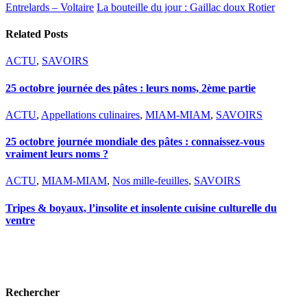
Entrelards – Voltaire
La bouteille du jour : Gaillac doux Rotier
Related Posts
ACTU
,
SAVOIRS
25 octobre journée des pâtes : leurs noms, 2ème partie
ACTU
,
Appellations culinaires
,
MIAM-MIAM
,
SAVOIRS
25 octobre journée mondiale des pâtes : connaissez-vous
vraiment leurs noms ?
ACTU
,
MIAM-MIAM
,
Nos mille-feuilles
,
SAVOIRS
Tripes & boyaux, l’insolite et insolente cuisine culturelle du
ventre
Rechercher