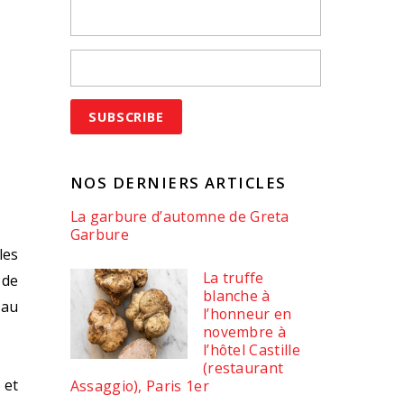
NOS DERNIERS ARTICLES
La garbure d’automne de Greta
Garbure
les
La truffe
 de
blanche à
 au
l’honneur en
novembre à
l’hôtel Castille
(restaurant
 et
Assaggio), Paris 1er