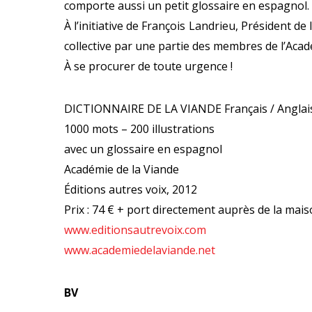
comporte aussi un petit glossaire en espagnol.
À l’initiative de François Landrieu, Président de
collective par une partie des membres de l’Acadé
À se procurer de toute urgence !
DICTIONNAIRE DE LA VIANDE Français / Anglai
1000 mots – 200 illustrations
avec un glossaire en espagnol
Académie de la Viande
Éditions autres voix, 2012
Prix : 74 € + port directement auprès de la mais
www.editionsautrevoix.com
www.academiedelaviande.net
BV