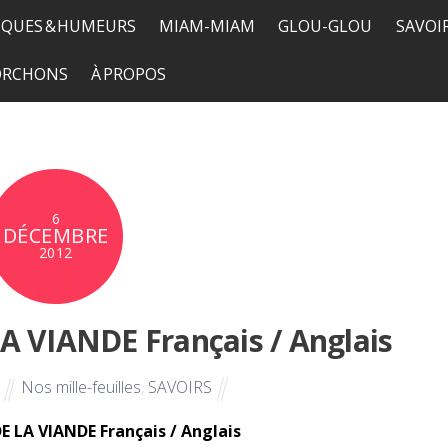
QUES & HUMEURS
MIAM-MIAM
GLOU-GLOU
SAVOI
TORCHONS
À PROPOS
6
DÉCEMBRE
2012
 VIANDE Français / Anglais
Nos mille-feuilles
,
SAVOIRS
E
 LA VIANDE Français / Anglais