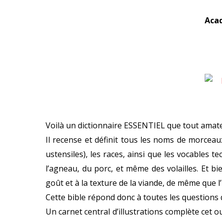
Acad
Voilà un dictionnaire ESSENTIEL que tout amateur
Il recense et définit tous les noms de morceau
ustensiles), les races, ainsi que les vocables 
l’agneau, du porc, et même des volailles. Et b
goût et à la texture de la viande, de même que l
Cette bible répond donc à toutes les questions 
Un carnet central d’illustrations complète cet o