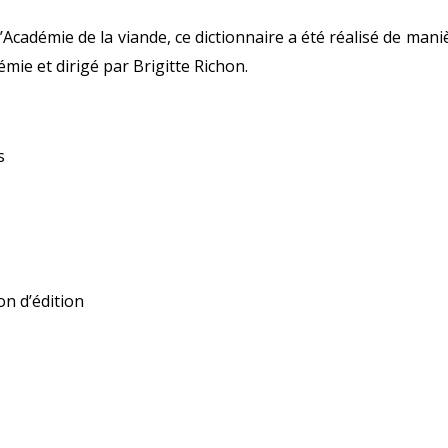
 l’Académie de la viande, ce dictionnaire a été réalisé de mani
mie et dirigé par Brigitte Richon.
s
on d’édition