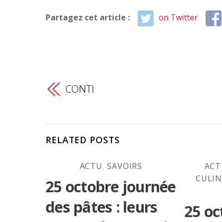
Partagez cet article :
on Twitter
CONTI
RELATED POSTS
ACTU
,
SAVOIRS
ACT
CULIN
25 octobre journée
des pâtes : leurs
25 oc