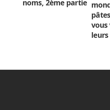
noms, 2ème partie
mond
pâtes
vous
leurs