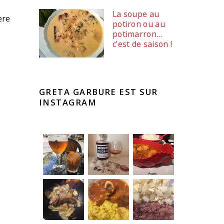
La soupe au
ère
potiron ou au
potimarron…
c’est de saison !
GRETA GARBURE EST SUR
INSTAGRAM