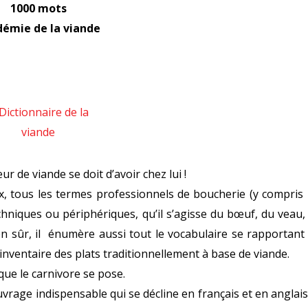
1000 mots
émie de la viande
 de viande se doit d’avoir chez lui !
x, tous les termes professionnels de boucherie (y compris 
techniques ou périphériques, qu’il s’agisse du bœuf, du veau,
ien sûr, il énumère aussi tout le vocabulaire se rapportant
’inventaire des plats traditionnellement à base de viande.
que le carnivore se pose.
uvrage indispensable qui se décline en français et en anglais