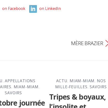
on Facebook
on LinkedIn
MÈRE BRAZIER
U
,
APPELLATIONS
ACTU
,
MIAM-MIAM
,
NOS
AIRES
,
MIAM-MIAM
,
MILLE-FEUILLES
,
SAVOIRS
SAVOIRS
Tripes & boyaux,
tobre journée
l’insolite et