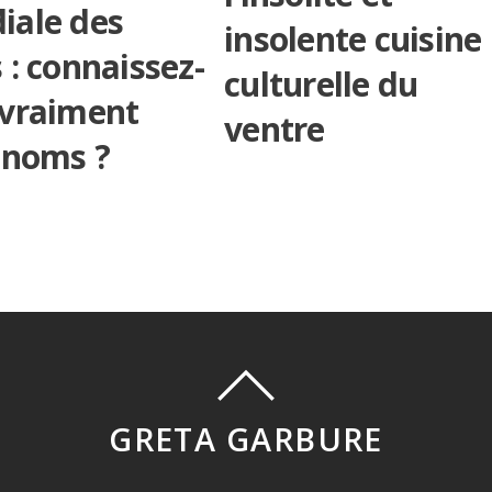
iale des
insolente cuisine
 : connaissez-
culturelle du
 vraiment
ventre
 noms ?
GRETA GARBURE