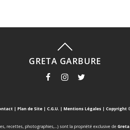
GRETA GARBURE
ontact
|
Plan de Site
|
C.G.U.
|
Mentions Légales
| Copyright ©
es, recettes, photographies,...) sont la propriété exclusive de
Greta