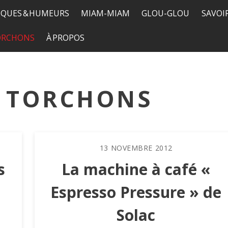
QUES & HUMEURS
MIAM-MIAM
GLOU-GLOU
SAVOI
TORCHONS
À PROPOS
& TORCHONS
13
NOVEMBRE
2012
s
La machine à café «
Espresso Pressure » de
Solac