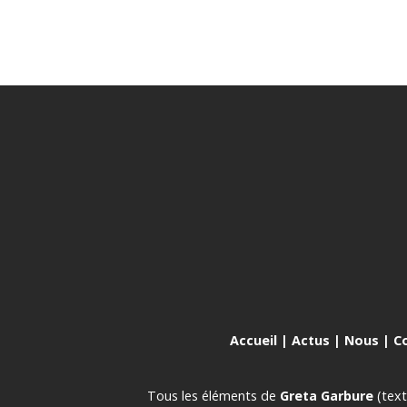
Accueil
|
Actus
|
Nous
|
C
Tous les éléments de
Greta Garbure
(text