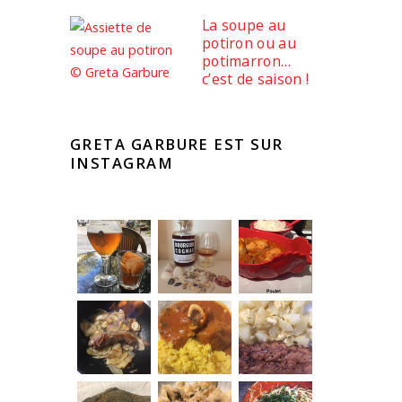
La soupe au
potiron ou au
potimarron…
c’est de saison !
GRETA GARBURE EST SUR
INSTAGRAM