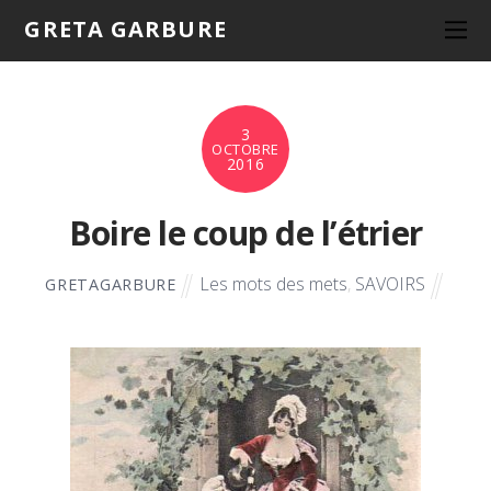
GRETA GARBURE
3
OCTOBRE
2016
Boire le coup de l’étrier
Les mots des mets
,
SAVOIRS
GRETAGARBURE