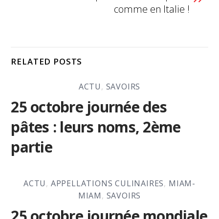
comme en Italie !
RELATED POSTS
ACTU
,
SAVOIRS
25 octobre journée des
pâtes : leurs noms, 2ème
partie
ACTU
,
APPELLATIONS CULINAIRES
,
MIAM-
MIAM
,
SAVOIRS
25 octobre journée mondiale