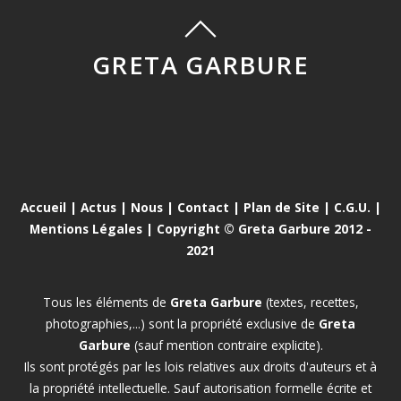
GRETA GARBURE
Accueil
|
Actus
|
Nous
|
Contact
|
Plan de Site
|
C.G.U.
|
Mentions Légales
| Copyright © Greta Garbure 2012 -
2021
Tous les éléments de
Greta Garbure
(textes, recettes,
photographies,...) sont la propriété exclusive de
Greta
Garbure
(sauf mention contraire explicite).
Ils sont protégés par les lois relatives aux droits d'auteurs et à
la propriété intellectuelle. Sauf autorisation formelle écrite et