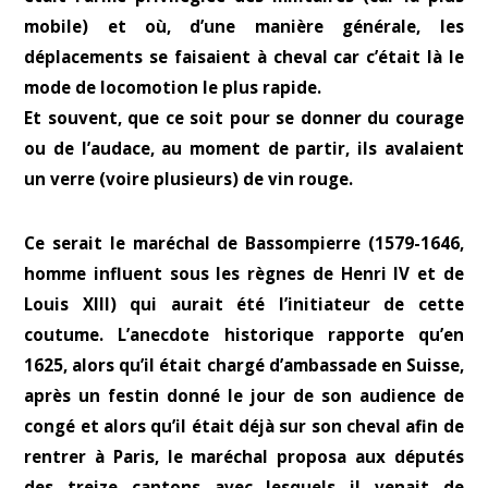
mobile) et où, d’une manière générale, les
déplacements se faisaient à cheval car c’était là le
mode de locomotion le plus rapide.
Et souvent, que ce soit pour se donner du courage
ou de l’audace, au moment de partir, ils avalaient
un verre (voire plusieurs) de vin rouge.
Ce serait le maréchal de Bassompierre (1579-1646,
homme influent sous les règnes de Henri IV et de
Louis XIII) qui aurait été l’initiateur de cette
coutume. L’anecdote historique rapporte qu’en
1625, alors qu’il était chargé d’ambassade en Suisse,
après un festin donné le jour de son audience de
congé et alors qu’il était déjà sur son cheval afin de
rentrer à Paris, le maréchal proposa aux députés
des treize cantons avec lesquels il venait de